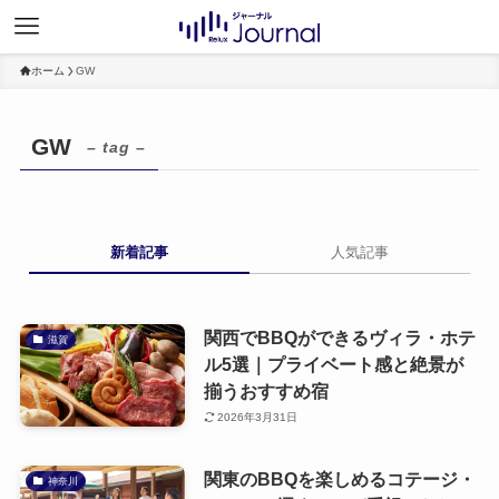
ホーム
GW
GW
– tag –
新着記事
人気記事
関西でBBQができるヴィラ・ホテ
滋賀
ル5選｜プライベート感と絶景が
揃うおすすめ宿
2026年3月31日
関東のBBQを楽しめるコテージ・
神奈川