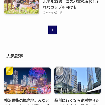
ホテル13選｜コスパ重視＆おしゃ
れなカップル向けも
2026年3月19日
1
人気記事
横浜屈指の観光地。みなと
品川に行くなら絶対寄りた