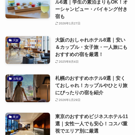
ル6選｜学生の素泊まりもOK！オ
ーシャンビュー・バイキング付き
宿も
2026年1月27日
大阪のおしゃれホテル8選｜安い
大阪
＆カップル・女子旅・一人旅にも
おすすめの宿を厳選！
2025年8月4日
札幌のおすすめホテル9選｜安く
北海道
ておしゃれ！カップルやひとり旅
にぴったりの宿を紹介
2026年1月29日
東京のおすすめビジネスホテル11
東京
選｜女性一人でも安心！コスパ重
視でエリア別に厳選