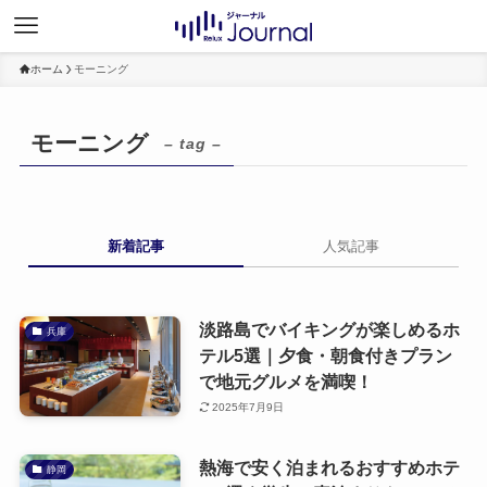
ホーム
モーニング
モーニング
– tag –
新着記事
人気記事
淡路島でバイキングが楽しめるホ
兵庫
テル5選｜夕食・朝食付きプラン
で地元グルメを満喫！
2025年7月9日
熱海で安く泊まれるおすすめホテ
静岡