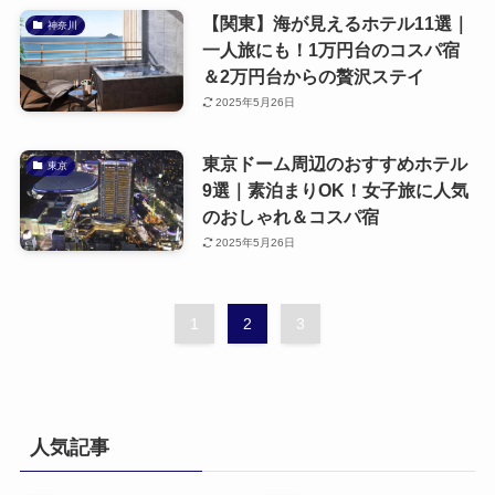
【関東】海が見えるホテル11選｜
神奈川
一人旅にも！1万円台のコスパ宿
＆2万円台からの贅沢ステイ
2025年5月26日
東京ドーム周辺のおすすめホテル
東京
9選｜素泊まりOK！女子旅に人気
のおしゃれ＆コスパ宿
2025年5月26日
1
2
3
人気記事