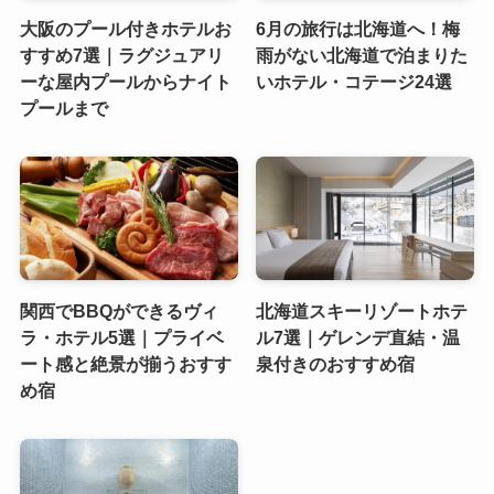
大阪のプール付きホテルお
6月の旅行は北海道へ！梅
すすめ7選｜ラグジュアリ
雨がない北海道で泊まりた
ーな屋内プールからナイト
いホテル・コテージ24選
プールまで
関西でBBQができるヴィ
北海道スキーリゾートホテ
ラ・ホテル5選｜プライベ
ル7選｜ゲレンデ直結・温
ート感と絶景が揃うおすす
泉付きのおすすめ宿
め宿