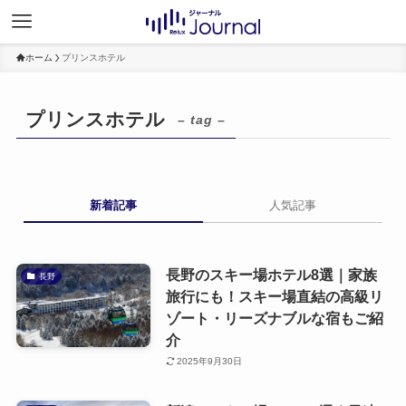
ホーム
プリンスホテル
プリンスホテル
– tag –
新着記事
人気記事
長野のスキー場ホテル8選｜家族
長野
旅行にも！スキー場直結の高級リ
ゾート・リーズナブルな宿もご紹
介
2025年9月30日