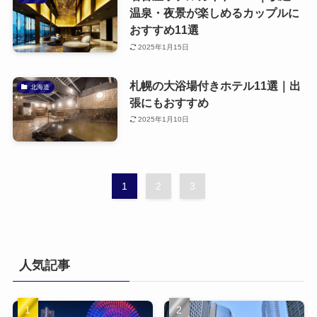
温泉・夜景が楽しめるカップルに
おすすめ11選
2025年1月15日
札幌の大浴場付きホテル11選｜出
北海道
張にもおすすめ
2025年1月10日
1
2
3
人気記事