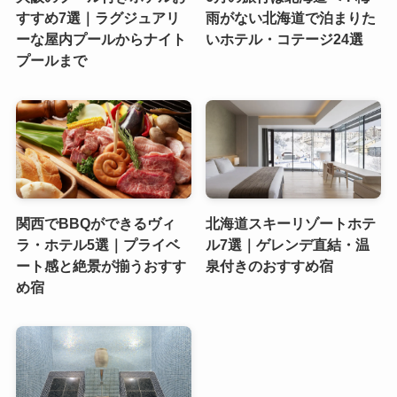
すすめ7選｜ラグジュアリ
雨がない北海道で泊まりた
ーな屋内プールからナイト
いホテル・コテージ24選
プールまで
関西でBBQができるヴィ
北海道スキーリゾートホテ
ラ・ホテル5選｜プライベ
ル7選｜ゲレンデ直結・温
ート感と絶景が揃うおすす
泉付きのおすすめ宿
め宿