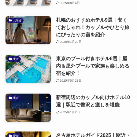
2025年8月4日
札幌のおすすめホテル9選｜安く
北海道
ておしゃれ！カップルやひとり旅
にぴったりの宿を紹介
2026年1月29日
東京のプール付きホテル6選｜屋
東京
内＆屋外プールで家族も楽しめる
宿を紹介！
2025年5月28日
新宿周辺のカップル向けホテル10
東京
選｜駅近で贅沢と癒しを堪能
2025年1月23日
名古屋ホテルガイド2025｜駅近・
愛知