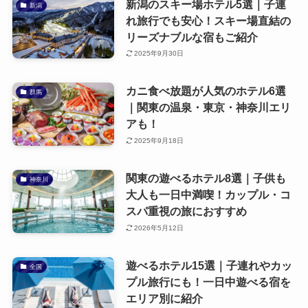
新潟のスキー場ホテル5選｜子連
新潟
れ旅行でも安心！スキー場直結の
リーズナブルな宿もご紹介
2025年9月30日
カニ食べ放題が人気のホテル6選
群馬
｜関東の温泉・東京・神奈川エリ
アも！
2025年9月18日
関東の遊べるホテル8選｜子供も
神奈川
大人も一日中満喫！カップル・コ
スパ重視の旅におすすめ
2026年5月12日
遊べるホテル15選｜子連れやカッ
全国
プル旅行にも！一日中遊べる宿を
エリア別に紹介