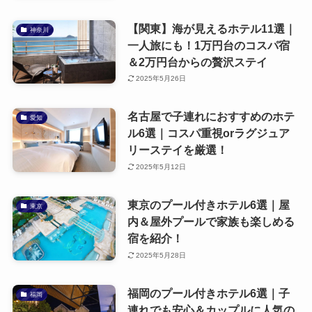
【関東】海が見えるホテル11選｜
神奈川
一人旅にも！1万円台のコスパ宿
＆2万円台からの贅沢ステイ
2025年5月26日
名古屋で子連れにおすすめのホテ
愛知
ル6選｜コスパ重視orラグジュア
リーステイを厳選！
2025年5月12日
東京のプール付きホテル6選｜屋
東京
内＆屋外プールで家族も楽しめる
宿を紹介！
2025年5月28日
福岡のプール付きホテル6選｜子
福岡
連れでも安心＆カップルに人気の