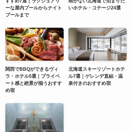
すすめ7選｜ラグジュアリ
雨がない北海道で泊まりた
ーな屋内プールからナイト
いホテル・コテージ24選
プールまで
関西でBBQができるヴィ
北海道スキーリゾートホテ
ラ・ホテル5選｜プライベ
ル7選｜ゲレンデ直結・温
ート感と絶景が揃うおすす
泉付きのおすすめ宿
め宿