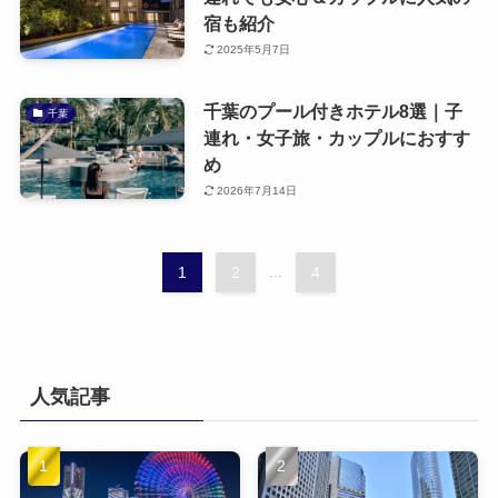
宿も紹介
2025年5月7日
千葉のプール付きホテル8選｜子
千葉
連れ・女子旅・カップルにおすす
め
2026年7月14日
1
2
...
4
人気記事