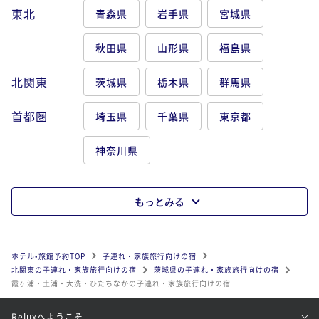
東北
青森県
岩手県
宮城県
秋田県
山形県
福島県
北関東
茨城県
栃木県
群馬県
首都圏
埼玉県
千葉県
東京都
神奈川県
もっとみる
ホテル•旅館予約TOP
子連れ・家族旅行向けの宿
北関東の子連れ・家族旅行向けの宿
茨城県の子連れ・家族旅行向けの宿
霞ヶ浦・土浦・大洗・ひたちなかの子連れ・家族旅行向けの宿
Reluxへようこそ