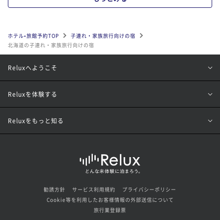
ホテル•旅館予約TOP
子連れ・家族旅行向けの宿
北海道の子連れ・家族旅行向けの宿
Reluxへようこそ
Reluxを体験する
Reluxをもっと知る
勧誘方針
サービス利用規約
プライバシーポリシー
Cookie等を利用したお客様情報の外部送信について
旅行業登録票