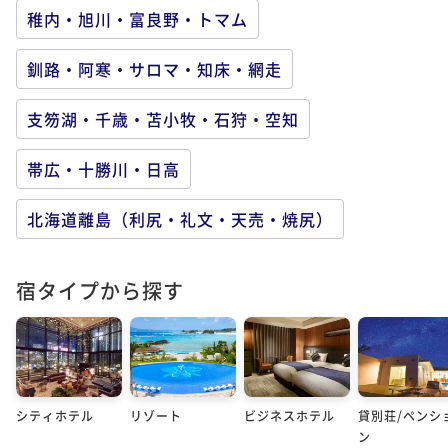
稚内・旭川・富良野・トマム
釧路・阿寒・サロマ・知床・網走
支笏湖・千歳・苫小牧・石狩・空知
帯広・十勝川・日高
北海道離島（利尻・礼文・天売・焼尻）
宿タイプから探す
シティホテル
リゾート
ビジネスホテル
貸別荘/ペンシ
ン