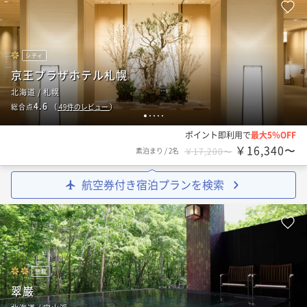
シティ
京王プラザホテル札幌
北海道 / 札幌
4.6
総合点
（
49
件のレビュー
）
1
2
3
4
5
ポイント即利用で
最大5％OFF
￥16,340〜
素泊まり
/
2名
￥17,200〜
航空券付き宿泊プランを検索
旅館
翠巌