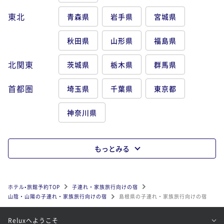
東北
青森県
岩手県
宮城県
秋田県
山形県
福島県
北関東
茨城県
栃木県
群馬県
首都圏
埼玉県
千葉県
東京都
神奈川県
もっとみる
ホテル•旅館予約TOP
子連れ・家族旅行向けの宿
山陰・山陽の子連れ・家族旅行向けの宿
島根県の子連れ・家族旅行向けの宿
Reluxへようこそ