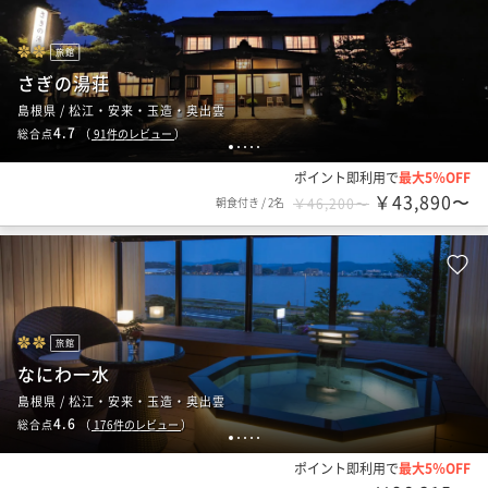
旅館
さぎの湯荘
島根県 / 松江・安来・玉造・奥出雲
4.7
総合点
（
91
件のレビュー
）
1
2
3
4
5
ポイント即利用で
最大5％OFF
￥43,890〜
朝食付き
/
2名
￥46,200〜
旅館
なにわ一水
島根県 / 松江・安来・玉造・奥出雲
4.6
総合点
（
176
件のレビュー
）
1
2
3
4
5
ポイント即利用で
最大5％OFF