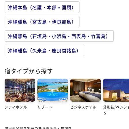
沖縄本島（名護・本部・国頭）
沖縄離島（宮古島・伊良部島）
沖縄離島（石垣島・小浜島・西表島・竹富島）
沖縄離島（久米島・慶良間諸島）
宿タイプから探す
シティホテル
リゾート
ビジネスホテル
貸別荘/ペンシ
ン
露天風呂付き客室のあるホテル・旅館を