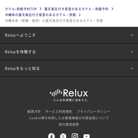
ホテル•旅館予約TOP
露天風呂付き客室のあるホテル・旅館予約
沖縄県の露天風呂付き客室のあるホテル・旅館
沖縄本島（那覇・南部）の露天風呂付き客室のあるホテル・旅館
Reluxへようこそ
Reluxを体験する
Reluxをもっと知る
勧誘方針
サービス利用規約
プライバシーポリシー
Cookie等を利用したお客様情報の外部送信について
旅行業登録票