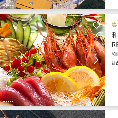
1
2
3
4
5
和
R
和
総
1
2
3
4
5