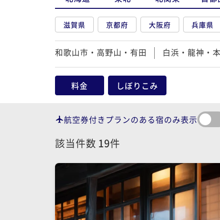
滋賀県
京都府
大阪府
兵庫県
和歌山市・高野山・有田
白浜・龍神・
料金
しぼりこみ
航空券付きプランのある宿のみ表示
該当件数
19
件