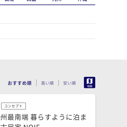
MAP
おすすめ順
高い順
安い順
コンセプト
州最南端 暮らすように泊ま
古民家 NOIE