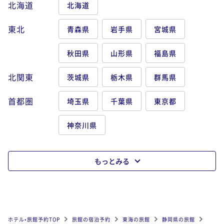
北海道
北海道
東北
青森県
岩手県
宮城県
秋田県
山形県
福島県
北関東
茨城県
栃木県
群馬県
首都圏
埼玉県
千葉県
東京都
神奈川県
もっとみる
ホテル•旅館予約TOP
旅館の宿泊予約
東海の旅館
静岡県の旅館