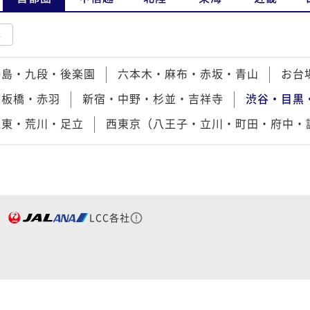
県
湯島・九段・後楽園
六本木・麻布・赤坂・青山
お台
・板橋・赤羽
新宿・中野・杉並・吉祥寺
渋谷・目黒
江東・荒川・足立
西東京（八王子・立川・町田・府中・
LCC各社