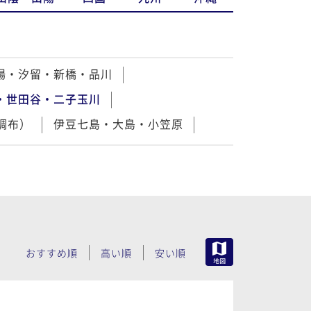
場・汐留・新橋・品川
・世田谷・二子玉川
調布）
伊豆七島・大島・小笠原
MAP
おすすめ順
高い順
安い順