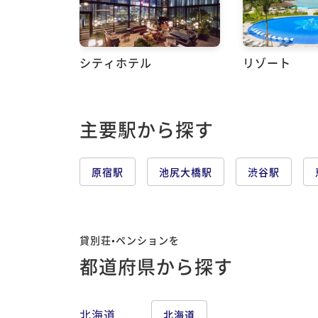
シティホテル
リゾート
主要駅から探す
原宿駅
池尻大橋駅
渋谷駅
貸別荘•ペンションを
都道府県から探す
北海道
北海道