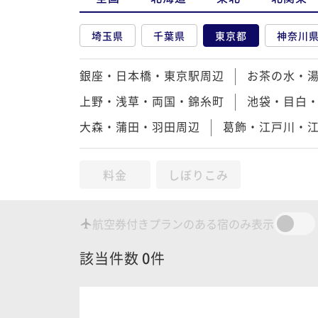
埼玉県
千葉県
東京都
神奈川
銀座・日本橋・東京駅周辺
お茶の水・
上野・浅草・両国・錦糸町
池袋・目白
大森・蒲田・羽田周辺
葛飾・江戸川・
料金
しぼりこみ
航空券付きプランのある宿のみ表示
該当件数
0
件