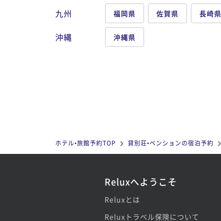
九州
福岡県
佐賀県
長崎
沖縄
沖縄県
ホテル•旅館予約TOP
貸別荘•ペンションの宿泊予約
Reluxへようこそ
Reluxとは
Reluxトラベル保険について