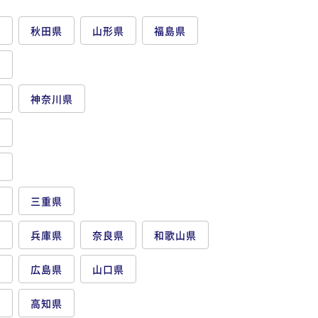
県
秋田県
山形県
福島県
県
都
神奈川県
県
県
県
三重県
府
兵庫県
奈良県
和歌山県
県
広島県
山口県
県
高知県