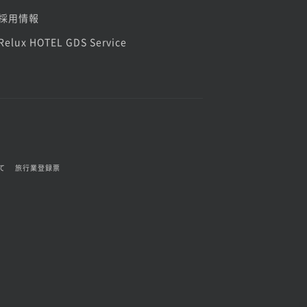
採用情報
Relux HOTEL GDS Service
て
旅行業登録票