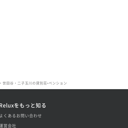
・世田谷・二子玉川の貸別荘•ペンション
Reluxをもっと知る
よくあるお問い合わせ
運営会社