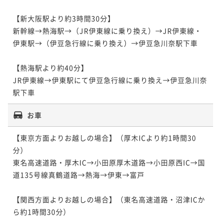
【新大阪駅より約3時間30分】

新幹線→熱海駅→（JR伊東線に乗り換え）→JR伊東線・
伊東駅→（伊豆急行線に乗り換え）→伊豆急川奈駅下車

【熱海駅より約40分】

JR伊東線→伊東駅にて伊豆急行線に乗り換え→伊豆急川奈
駅下車
お車
【東京方面よりお越しの場合】（厚木ICより約1時間30
分）

東名高速道路・厚木IC→小田原厚木道路→小田原西IC→国
道135号線真鶴道路→熱海→伊東→富戸

【関西方面よりお越しの場合】（東名高速道路・沼津ICか
ら約1時間30分）
