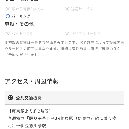
駅から徒歩5分以内
送迎サービス
パーキング
施設・その他
ペットもOK
バリアフリー対応
※施設の特徴は一般的な設備を表すもので、宿泊施設によって設備内容
やサービスの範囲は異なります。詳細は宿泊施設へ直接ご確認のうえ、
ご予約くださいませ。
アクセス・周辺情報
公共交通機関
【東京駅より約2時間】

直通特急「踊り子号」→JR伊東駅（伊豆急行線に乗り換
え）→伊豆急川奈駅
