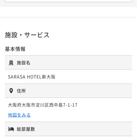
【早割30】早期予約でお得に宿泊（素泊まり）【早期
割】
ベーシックステイ (朝食ビュッフェ付)
割】
割】
素泊まり
現地決済可
事前決済可
IN 15:00 - 29:00 OUT10:00
朝食付き
現地決済可
事前決済可
IN 15:00 - 29:00 OUT10:00
素泊まり
現地決済可
事前決済可
IN 15:00 - 29:00 OUT10:00
素泊まり
現地決済可
事前決済可
IN 15:00 - 29:00 OUT10:00
ポイント即利用で
最大7％OFF
ポイント即利用で
最大37％OFF
ポイント即利用で
最大7％OFF
ポイント即利用で
最大7％OFF
¥36,540~
¥22,600~
¥41,600~
¥ 33,982 ~
施設・サービス
¥17,400~
2名
¥ 14,238 ~
¥ 38,688 ~
2名
2名
¥ 16,182 ~
2名
基本情報
ポイントアップ
ポイントアップ
ポイントアップ
ポイントアップ
【早割60】早期予約でお得に宿泊（朝食ビュッフェ
施設名
デジタルギフト1000円分付プラン☆ 今だけ11時レイ
【早割60】早期予約でお得に宿泊（朝食ビュッフェ
【早割30】早期予約でお得に宿泊（朝食ビュッフェ
付） 【早期割】
トアウト無料！！(朝食ビュッフェ付)
付） 【早期割】
付）【早期割】
SARASA HOTEL新大阪
朝食付き
現地決済可
事前決済可
IN 15:00 - 29:00 OUT10:00
朝食付き
現地決済可
事前決済可
IN 15:00 - 29:00 OUT11:00
朝食付き
現地決済可
事前決済可
IN 15:00 - 29:00 OUT10:00
朝食付き
現地決済可
事前決済可
IN 15:00 - 29:00 OUT10:00
ポイント即利用で
最大7％OFF
ポイント即利用で
最大37％OFF
住所
ポイント即利用で
最大7％OFF
ポイント即利用で
最大7％OFF
¥39,780~
¥27,600~
¥45,200~
¥ 36,995 ~
¥21,000~
2名
¥ 17,388 ~
¥ 42,036 ~
大阪府大阪市淀川区西中島7-1-17
2名
2名
¥ 19,530 ~
2名
地図をみる
ポイントアップ
ポイントアップ
総部屋数
【早割30】早期予約でお得に宿泊（素泊まり）【早期
【サプライズ応援プラン】特別な日に“思い出に残る時