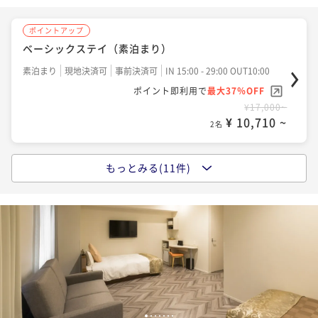
ポイントアップ
ポイントアップ
ポイントアップ
【連泊割】2連泊以上がお得☆ (朝食ビュッフェ付)
ポイントアップ
【サプライズ応援プラン】特別な日に“思い出に残る時
【サプライズ応援プラン】特別な日に“思い出に残る時
朝食付き
ベーシックステイ（素泊まり）
現地決済可
事前決済可
IN 15:00 - 29:00 OUT10:00
間”を一緒に演出してみませんか？（素泊まり)
間”を一緒に演出してみませんか？（素泊まり)
ポイント即利用で
最大7％OFF
素泊まり
現地決済可
事前決済可
IN 15:00 - 29:00 OUT10:00
素泊まり
現地決済可
事前決済可
IN 15:00 - 28:00 OUT12:00
素泊まり
現地決済可
事前決済可
IN 15:00 - 28:00 OUT12:00
¥26,280~
ポイント即利用で
最大37％OFF
ポイント即利用で
最大7％OFF
¥ 24,440 ~
ポイント即利用で
最大7％OFF
2名
¥17,000~
¥21,000~
¥22,000~
¥ 10,710 ~
¥ 19,530 ~
2名
2名
¥ 20,460 ~
2名
ポイントアップ
【早割60】早期予約でお得に宿泊（素泊まり）【早期
もっとみる(11件)
ポイントアップ
ポイントアップ
ポイントアップ
割】
デジタルギフト1000円分付プラン☆ 今だけ11時レイ
【推し活応援プラン】推しカラーで彩るお部屋×選べ
【推し活応援プラン】推しカラーで彩るお部屋×選べ
素泊まり
トアウト無料！！ (素泊まり)
現地決済可
事前決済可
IN 15:00 - 29:00 OUT10:00
る特典付き (推しとの素敵な時間をお手伝いします）
る特典付き (推しとの素敵な時間をお手伝いします）
（素泊まり)
ポイント即利用で
最大7％OFF
素泊まり
現地決済可
事前決済可
IN 15:00 - 29:00 OUT11:00
素泊まり
現地決済可
事前決済可
IN 15:00 - 28:00 OUT12:00
（素泊まり)
素泊まり
現地決済可
事前決済可
IN 15:00 - 28:00 OUT12:00
¥31,140~
ポイント即利用で
最大37％OFF
ポイント即利用で
最大7％OFF
¥ 28,960 ~
ポイント即利用で
最大7％OFF
2名
¥20,000~
¥21,000~
¥22,000~
¥ 12,600 ~
¥ 19,530 ~
2名
2名
¥ 20,460 ~
2名
ポイントアップ
1
2
3
4
5
6
7