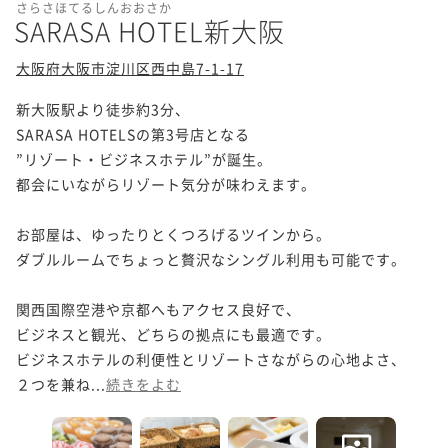
さらさほてるしんおおさか
SARASA HOTEL新大阪
大阪府大阪市淀川区西中島7-1-17
新大阪駅より徒歩約3分、

SARASA HOTELSの第3号店となる

”リゾート・ビジネスホテル”が誕生。

都会にいながらリゾート気分が味わえます。

お部屋は、ゆったりとくつろげるツインから。

ダブルルームでちょっと贅沢なシングル利用も可能です。

関西国際空港や京都へもアクセス良好で、

ビジネスと観光、どちらの拠点にも最適です。

ビジネスホテルの利便性とリゾートさながらの心地よさ、

２つを兼ね...
続きをよむ