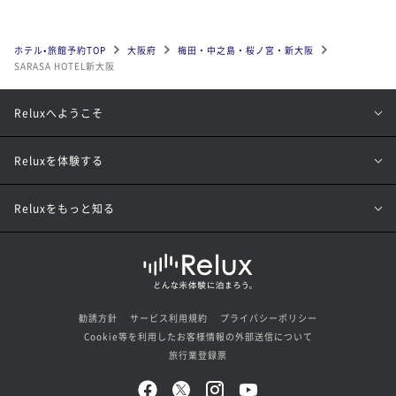
ホテル•旅館予約TOP
大阪府
梅田・中之島・桜ノ宮・新大阪
SARASA HOTEL新大阪
Reluxへようこそ
Reluxを体験する
Reluxをもっと知る
勧誘方針
サービス利用規約
プライバシーポリシー
Cookie等を利用したお客様情報の外部送信について
旅行業登録票