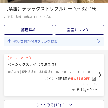
【早割60】早期予約でお得に宿泊（朝食ビュッフェ
ポイントアップ
ポイントアップ
ポイントアップ
付） 【早期割】
【禁煙】デラックストリプルルーム～32平米
ベーシックステイ (朝食ビュッフェ付)
【連泊割】2連泊以上がお得だ値（素泊まり）
【連泊割】2連泊以上がお得だ値（素泊まり）
朝食付き
現地決済可
事前決済可
IN 15:00 - 29:00 OUT10:00
朝食付き
現地決済可
事前決済可
IN 15:00 - 29:00 OUT10:00
29平米
素泊まり
禁煙
現地決済可
無料Wi-Fi
事前決済可
トリプル
IN 15:00 - 29:00 OUT10:00
素泊まり
現地決済可
事前決済可
IN 15:00 - 29:00 OUT10:00
ポイント即利用で
最大7％OFF
ポイント即利用で
最大37％OFF
ポイント即利用で
最大7％OFF
ポイント即利用で
最大7％OFF
¥34,380~
¥20,600~
¥25,200~
部屋詳細
空室カレンダー
¥ 31,973 ~
¥30,000~
2名
¥ 12,978 ~
¥ 23,436 ~
2名
2名
¥ 27,900 ~
2名
航空券付き宿泊プランを検索
ポイントアップ
ポイントアップ
ポイントアップ
デジタルギフト1000円分付プラン☆ 今だけ11時レイ
【連泊割】2連泊以上がお得☆ (朝食ビュッフェ付)
ポイントアップ
【連泊割】2連泊以上がお得☆ (朝食ビュッフェ付)
トアウト無料！！(朝食ビュッフェ付)
朝食付き
ベーシックステイ（素泊まり）
現地決済可
事前決済可
IN 15:00 - 29:00 OUT10:00
朝食付き
現地決済可
事前決済可
IN 15:00 - 29:00 OUT10:00
朝食付き
現地決済可
事前決済可
IN 15:00 - 29:00 OUT11:00
ポイント即利用で
最大7％OFF
素泊まり
現地決済可
事前決済可
IN 15:00 - 29:00 OUT10:00
ポイント即利用で
最大7％OFF
ポイント即利用で
最大37％OFF
¥31,680~
ポイント即利用で
最大37％OFF
¥37,200~
¥ 29,462 ~
¥23,600~
2名
¥ 34,596 ~
¥19,000~
2名
¥ 14,868 ~
2名
¥ 11,970 ~
2名
ポイントアップ
ポイントアップ
ポイントアップ
【早割60】早期予約でお得に宿泊（素泊まり）【早期
もっとみる(10件)
ポイントアップ
【早割60】早期予約でお得に宿泊（素泊まり）【早期