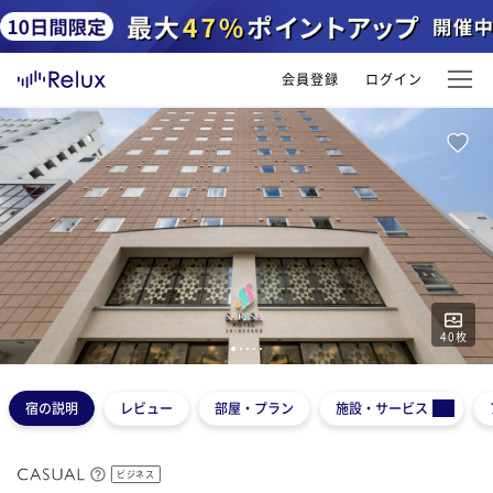
会員登録
ログイン
40
枚
1
2
3
4
5
宿の説明
レビュー
部屋・プラン
施設・サービス
ビジネス