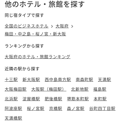
他のホテル・旅館を探す
同じ宿タイプで探す
全国のビジネスホテル
大阪府
梅田・中之島・桜ノ宮・新大阪
ランキングから探す
大阪府のホテル・旅館ランキング
近隣の駅から探す
十三駅
新大阪駅
西中島南方駅
南森町駅
天満駅
大阪梅田駅
大阪駅（梅田駅）
北新地駅
福島駅
北浜駅
淀屋橋駅
肥後橋駅
堺筋本町駅
本町駅
阿波座駅
桜ノ宮駅
京橋駅
森ノ宮駅
谷町四丁目駅
天満橋駅