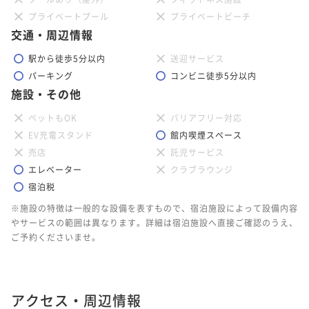
プライベートプール
プライベートビーチ
交通・周辺情報
駅から徒歩5分以内
送迎サービス
パーキング
コンビニ徒歩5分以内
施設・その他
ペットもOK
バリアフリー対応
EV充電スタンド
館内喫煙スペース
売店
託児サービス
エレベーター
クラブラウンジ
宿泊税
※施設の特徴は一般的な設備を表すもので、宿泊施設によって設備内容
やサービスの範囲は異なります。詳細は宿泊施設へ直接ご確認のうえ、
ご予約くださいませ。
アクセス・周辺情報