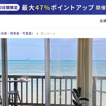
会
小浜島・西表島・竹富島）
ポンツーン