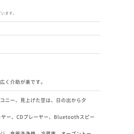
ざいます。
広く介助が楽です。
コニー、見上げた空は、日の出から夕
ヤー、CDプレーヤー、Bluetoothスピー
ジ、食器洗浄機、冷蔵庫、オーブントー