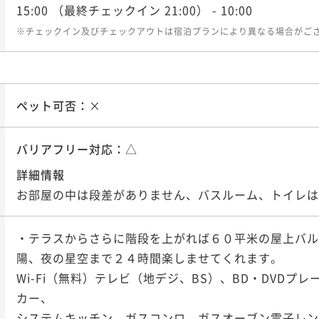
15:00
（最終チェックイン 21:00）
- 10:00
※チェックイン及びチェックアウトは宿泊プランにより異なる場合がご
ペット可否：
×
バリアフリー対応：
△
詳細情報
お部屋の中は段差がありません、バスルーム、トイレは
・テラスからさらに階段を上がれば６０平米の屋上バル
陽、夜の星空まで２４時間楽しませてくれます。

Wi-Fi（無料）テレビ（地デジ、BS）、BD・DVDプレー
カー、

システムキッチン、ガスコンロ、ガスオーブン電子レン