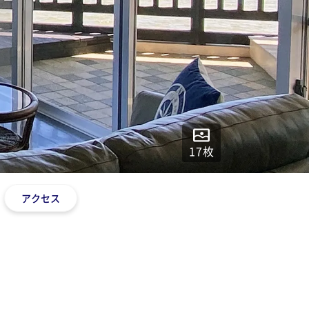
17
枚
アクセス