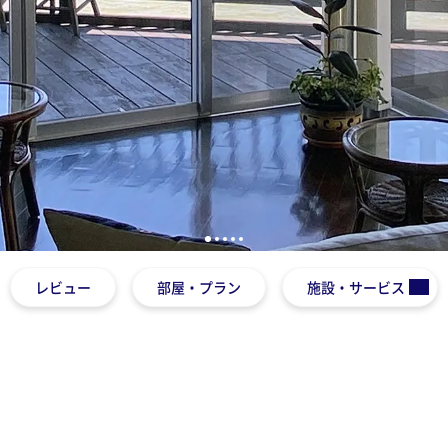
1
2
3
4
5
レビュー
部屋・プラン
施設・サービス