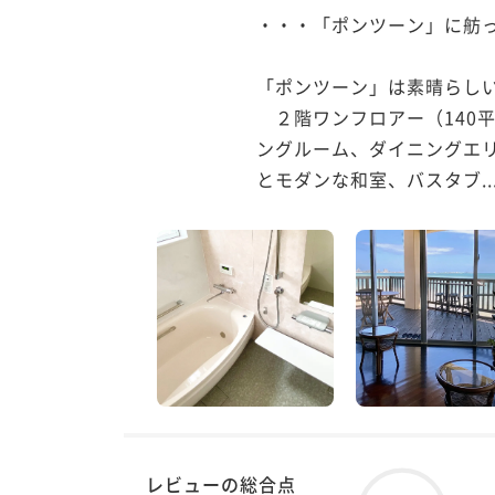
・・・「ポンツーン」に舫っ
「ポンツーン」は素晴らしい
　２階ワンフロアー（140
ングルーム、ダイニングエ
とモダンな和室、バスタブ..
レビューの総合点