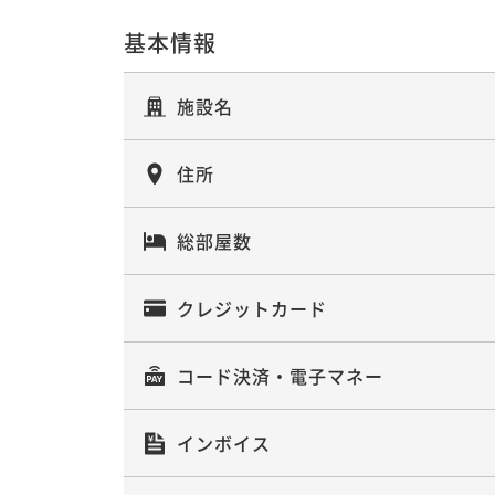
素泊まり
事前決済可
IN 15:00 - 21:00 OUT10:00
基本情報
施設名
６連泊以上のロングステイプラン
住所
素泊まり
事前決済可
IN 15:00 - 21:00 OUT00:00
総部屋数
クレジットカード
コード決済・電子マネー
インボイス