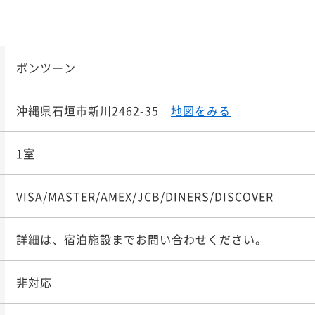
¥ 147,2
大人2名
ポンツーン
ポイント即利用で
最大5％
¥17
沖縄県石垣市新川2462-35
地図をみる
¥ 165,3
大人2名
1室
VISA/MASTER/AMEX/JCB/DINERS/DISCOVER
詳細は、宿泊施設までお問い合わせください。
非対応