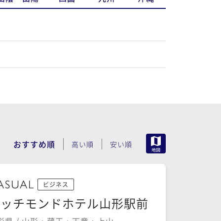
MAP
おすすめ順
高い順
安い順
ビジネス
リッチモンドホテル山形駅前