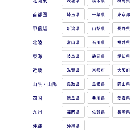
北関東
茨城県
栃木県
群馬
首都圏
埼玉県
千葉県
東京
甲信越
新潟県
山梨県
長野
北陸
富山県
石川県
福井
東海
岐阜県
静岡県
愛知
近畿
滋賀県
京都府
大阪
山陰・山陽
鳥取県
島根県
岡山
四国
徳島県
香川県
愛媛
九州
福岡県
佐賀県
長崎
沖縄
沖縄県