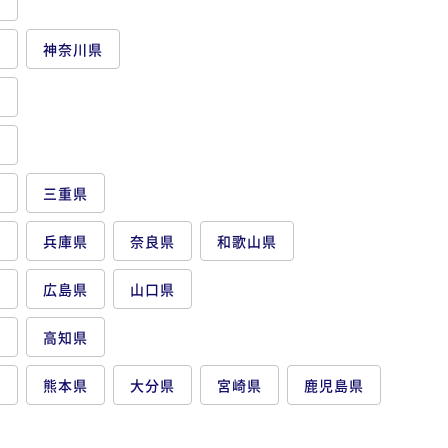
県
都
神奈川県
県
県
県
三重県
府
兵庫県
奈良県
和歌山県
県
広島県
山口県
県
高知県
県
熊本県
大分県
宮崎県
鹿児島県