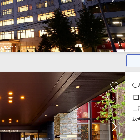
1
2
3
4
5
山
総