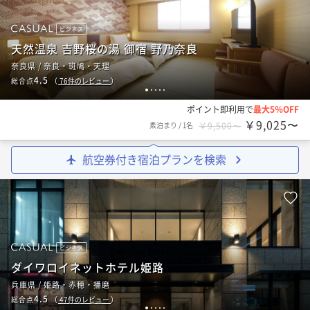
ビジネス
天然温泉 吉野桜の湯 御宿 野乃奈良
奈良県 / 奈良・斑鳩・天理
4.5
総合点
（
76
件のレビュー
）
1
2
3
4
5
ポイント即利用で
最大5％OFF
￥9,025〜
素泊まり
/
1名
￥9,500〜
航空券付き宿泊プランを検索
ビジネス
ダイワロイネットホテル姫路
兵庫県 / 姫路・赤穂・播磨
4.5
総合点
（
47
件のレビュー
）
1
2
3
4
5