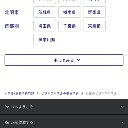
三宮駅
元町駅
神戸駅
姫路駅
近鉄奈良駅
北関東
茨城県
栃木県
群馬県
奈良駅
和歌山駅
首都圏
埼玉県
千葉県
東京都
神奈川県
もっとみる
ホテル•旅館予約TOP
ビジネスホテルの宿泊予約
近畿のビジネスホテル
Reluxへようこそ
Reluxを体験する