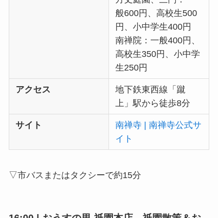
般600円、高校生500
円、小中学生400円
南禅院：一般400円、
高校生350円、小中学
生250円
アクセス
地下鉄東西線「蹴
上」駅から徒歩8分
サイト
南禅寺 | 南禅寺公式サ
イト
▽市バスまたはタクシーで約15分
16:00 | おうすの里 祇園本店 祇園散策＆お