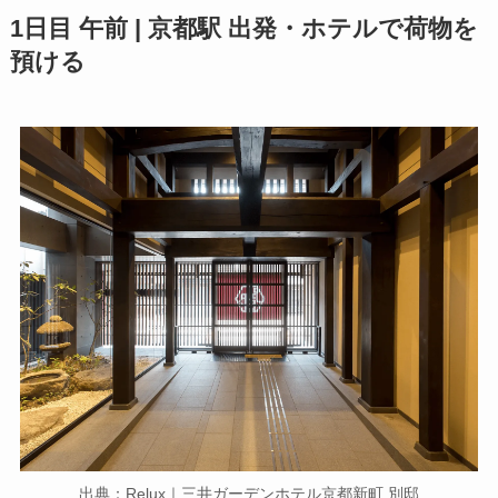
1日目 午前 |
京都駅 出発・ホテルで荷物を
預ける
出典：Relux｜三井ガーデンホテル京都新町 別邸