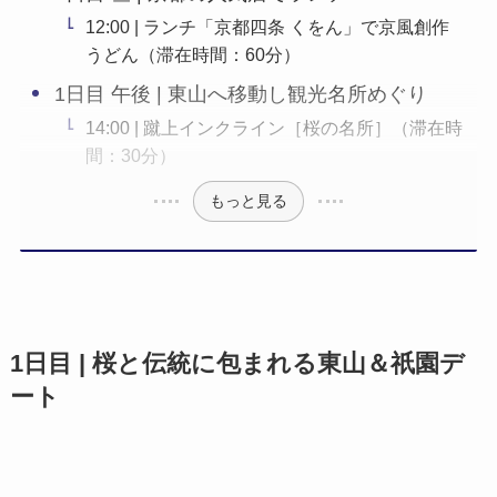
12:00 | ランチ「京都四条 くをん」で京風創作
うどん（滞在時間：60分）
1日目 午後 | 東山へ移動し観光名所めぐり
14:00 | 蹴上インクライン［桜の名所］（滞在時
間：30分）
もっと見る
1日目 | 桜と伝統に包まれる東山＆祇園デ
ート