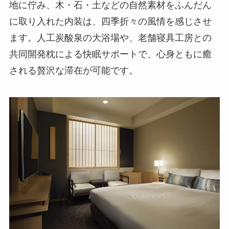
地に佇み、木・石・土などの自然素材をふんだん
に取り入れた内装は、四季折々の風情を感じさせ
ます。人工炭酸泉の大浴場や、老舗寝具工房との
共同開発枕による快眠サポートで、心身ともに癒
される贅沢な滞在が可能です。