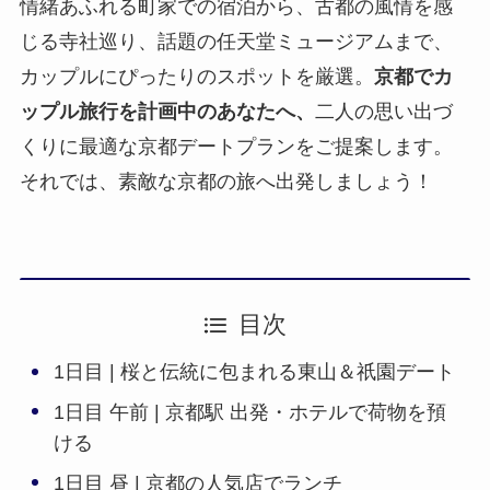
情緒あふれる町家での宿泊から、古都の風情を感
じる寺社巡り、話題の任天堂ミュージアムまで、
カップルにぴったりのスポットを厳選。
京都でカ
ップル旅行を計画中のあなたへ、
二人の思い出づ
くりに最適な京都デートプランをご提案します。
それでは、素敵な京都の旅へ出発しましょう！
目次
1日目 | 桜と伝統に包まれる東山＆祇園デート
1日目 午前 | 京都駅 出発・ホテルで荷物を預
ける
1日目 昼 | 京都の人気店でランチ