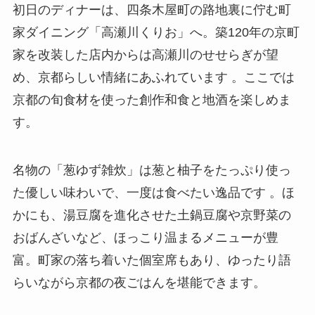
初日のディナーは、四条木屋町の路地裏に佇む町
家ダイニング「高瀬川くりお」へ。築120年の京町
家を改装した店内からは高瀬川のせせらぎが望
め、京都らしい情緒にあふれています 。ここでは
京都の旬食材を使った創作和食と地酒を楽しめま
す。
名物の「葱ゆず雑炊」は葱と柚子をたっぷり使っ
た優しい味わいで、一度は食べたい逸品です 。ほ
かにも、湯豆腐を進化させた土鍋豆腐や京野菜の
おばんざいなど、ほっこり温まるメニューが豊
富。町家の落ち着いた個室席もあり、ゆったり語
らいながら京都の夜ごはんを堪能できます。