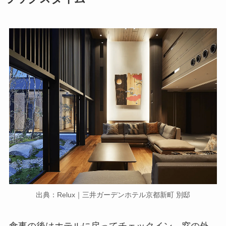
出典：Relux｜三井ガーデンホテル京都新町 別邸
食事の後はホテルに戻ってチェックイン。窓の外