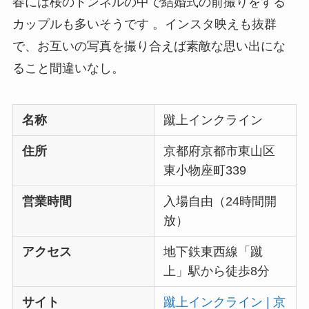
春には桜のトンネルの中で結婚式の前撮りをする
カップルも多いそうです 。インスタ映えも抜群
で、お互いの写真を撮り合えば素敵な思い出にな
ること間違いなし。
名称
蹴上インクライン
住所
京都府京都市東山区
東小物座町339
営業時間
入場自由（24時間開
放）
アクセス
地下鉄東西線「蹴
上」駅から徒歩8分
サイト
蹴上インクライン | 京