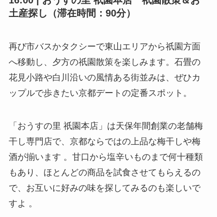
土産探し（滞在時間：90分）
再び市バスかタクシーで東山エリアから祇園方面
へ移動し、夕方の祇園散策を楽しみます。石畳の
花見小路や白川沿いの風情ある街並みは、ぜひカ
ップルで歩きたい京都デートの定番スポット。
「おうすの里 祇園本店」は天保年間創業の老舗梅
干し専門店で、京都ならではの上品な梅干しや梅
酒が揃います 。甘口から塩辛いものまで何十種類
もあり、ほとんどの商品を試食させてもらえるの
で、お互いに好みの味を探してみるのも楽しいで
すよ 。