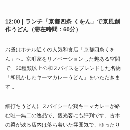
12:00 | ランチ「京都四条 くをん」で京風創
作うどん（滞在時間：60分）
お昼はホテル近くの人気和食店「京都四条くを
ん」へ。京町家をリノベーションした趣ある空間
で、20種類以上の和スパイスをブレンドした名物
「和風かしわキーマカレーうどん」をいただきま
す 。
細打ちうどんにスパイシーな鶏キーマカレーが絡
む唯一無二の逸品で、観光客にも評判です。古木
の梁が残る店内は落ち着いた雰囲気で、ゆったり