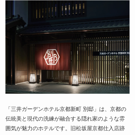
「三井ガーデンホテル京都新町 別邸」は、京都の
伝統美と現代の洗練が融合する隠れ家のような雰
囲気が魅力のホテルです。旧松坂屋京都仕入店跡