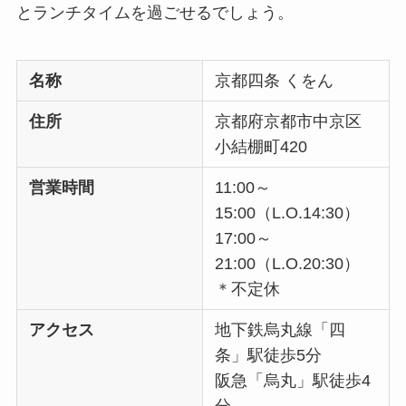
とランチタイムを過ごせるでしょう。
名称
京都四条 くをん
住所
京都府京都市中京区
小結棚町420
営業時間
11:00～
15:00（L.O.14:30）
17:00～
21:00（L.O.20:30）
＊不定休
アクセス
地下鉄烏丸線「四
条」駅徒歩5分
阪急「烏丸」駅徒歩4