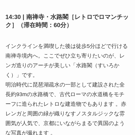
14:30 | 南禅寺・水路閣［レトロでロマンチッ
ク］（滞在時間：60分）
インクラインを満喫した後は徒歩5分ほどで行ける
南禅寺境内へ。ここでぜひ立ち寄りたいのが、レ
ンガ造りのアーチが美しい「水路閣（すいろか
く）」です。
明治時代に琵琶湖疏水の一部として建設された全
長約93mの水路橋で、古代ローマの水道橋をモチ
ーフに造られたレトロな建造物でもあります 。赤
レンガと周囲の緑が織りなすノスタルジックな雰
囲気が人気で、京都にいながらまるで異国のよう
な写真が撮れます 。