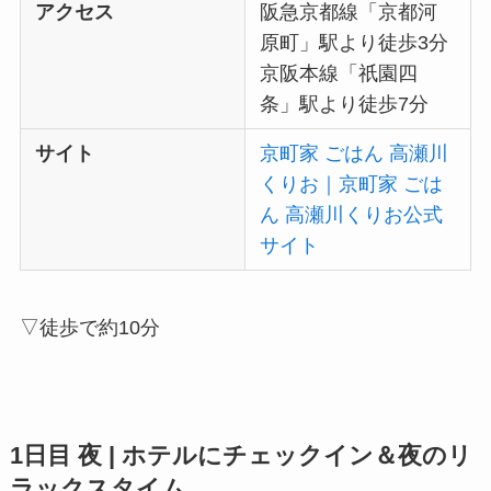
アクセス
阪急京都線「京都河
原町」駅より徒歩3分
京阪本線「祇園四
条」駅より徒歩7分
サイト
京町家 ごはん 高瀬川
くりお｜京町家 ごは
ん 高瀬川くりお公式
サイト
▽徒歩で約10分
1日目 夜 |
ホテルにチェックイン＆夜のリ
ラックスタイム