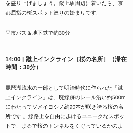
を盛り上げましょう。蹴上駅周辺に着いたら、京
都屈指の桜スポット巡りの始まりです。
▽市バス＆地下鉄で約30分
14:00 | 蹴上インクライン［桜の名所］（滞在
時間：30分）
琵琶湖疏水の一部として明治時代に作られた「蹴
上インクライン」は、廃線跡のレール沿い約500m
にわたってソメイヨシノ約90本が咲き誇る桜の名
所です 。線路上を自由に歩けるユニークなスポッ
トで、まるで桜のトンネルをくぐっているかのよ