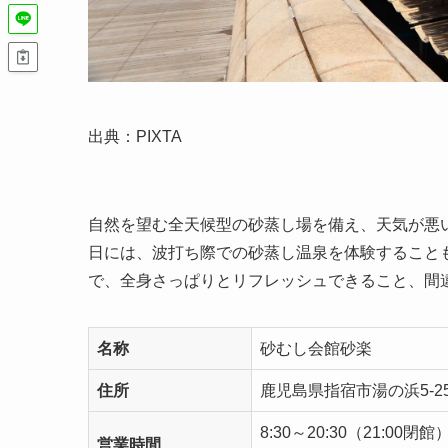
出典：PIXTA
自然を望む全天候型の砂蒸し場を備え、天気が悪
日には、波打ち際での砂蒸し温泉を体験すること
で、全身さっぱりとリフレッシュできること、間
名称
砂むし会館砂楽
住所
鹿児島県指宿市湯の浜5-25
8:30～20:30（21:00閉館
営業時間