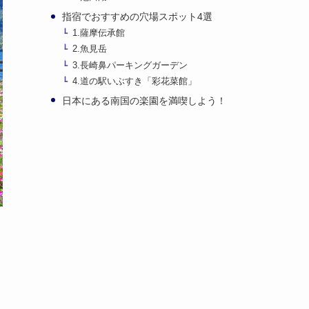
指宿でおすすめの穴場スポット4選
1.薩摩伝承館
2.魚見岳
3.長崎鼻パーキングガーデン
4.道の駅いぶすき「彩花菜館」
日本にある南国の楽園を満喫しよう！