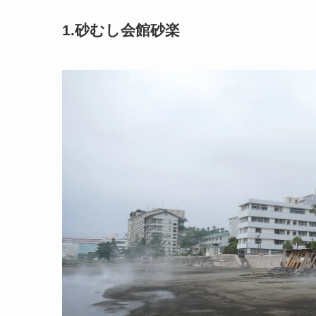
1.砂むし会館砂楽