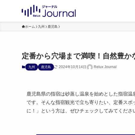
ホーム
九州
鹿児島
定番から穴場まで満喫！自然豊か
2024年10月14日
Relux Journal
九州
鹿児島
鹿児島県の指宿は砂蒸し温泉を始めとした指宿温
です。そんな指宿観光で立ち寄りたい、定番スポ
に！」という方は、ぜひチェックしてみてくださ