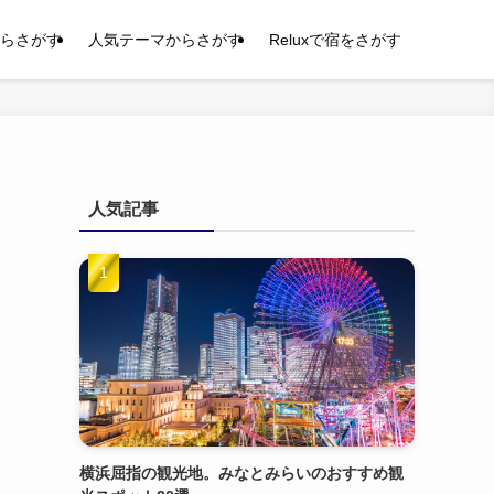
らさがす
人気テーマからさがす
Reluxで宿をさがす
人気記事
横浜屈指の観光地。みなとみらいのおすすめ観