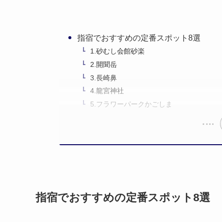
指宿でおすすめの定番スポット8選
1.砂むし会館砂楽
2.開聞岳
3.長崎鼻
4.龍宮神社
5.フラワーパークかごしま
指宿でおすすめの定番スポット8選