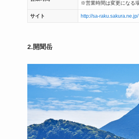
※営業時間は変更になる
サイト
http://sa-raku.sakura.ne.jp/
2.開聞岳