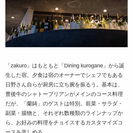
「zakuro」はもともと「Dining kurogane」から誕
生した宿。夕食は宿のオーナーでシェフでもある
日野さん自らが厨房に立ち腕を振るう。基本は、
豊後牛のシャトーブリアンがメインのコース料理
だが、「蘭鋳」のゲストは特別。前菜・サラダ・
副菜・揚物と、それぞれ数種類のラインナップか
ら、お好みの料理をチョイスするカスタマイズコ
ースを楽しめる。