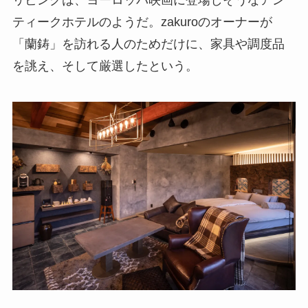
ティークホテルのようだ。zakuroのオーナーが
「蘭鋳」を訪れる人のためだけに、家具や調度品
を誂え、そして厳選したという。