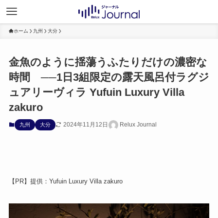
ホーム
九州
大分
金魚のように揺蕩うふたりだけの濃密な
時間 ──1日3組限定の露天風呂付ラグジ
ュアリーヴィラ Yufuin Luxury Villa
zakuro
2024年11月12日
Relux Journal
九州
大分
【PR】提供：Yufuin Luxury Villa zakuro