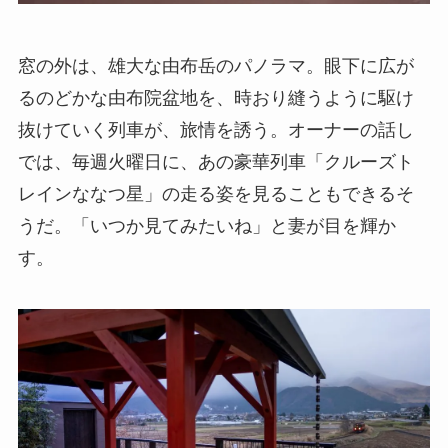
窓の外は、雄大な由布岳のパノラマ。眼下に広が
るのどかな由布院盆地を、時おり縫うように駆け
抜けていく列車が、旅情を誘う。オーナーの話し
では、毎週火曜日に、あの豪華列車「クルーズト
レインななつ星」の走る姿を見ることもできるそ
うだ。「いつか見てみたいね」と妻が目を輝か
す。