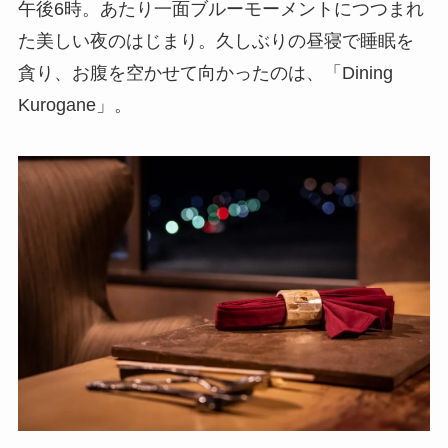
午後6時。あたり一面ブルーモーメントにつつまれ
た美しい夜のはじまり。久しぶりの昼寝で睡眠を
貪り、お腹を空かせて向かったのは、「Dining
Kurogane」。