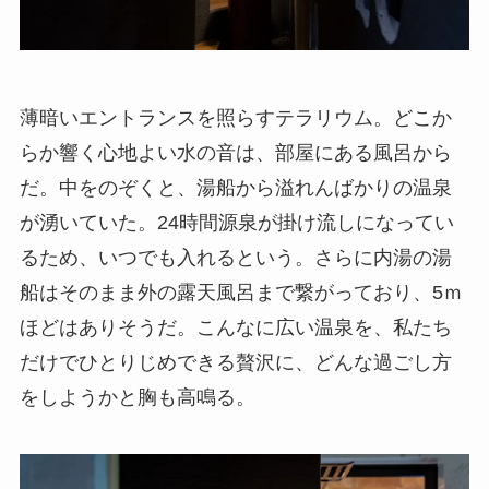
薄暗いエントランスを照らすテラリウム。どこか
らか響く心地よい水の音は、部屋にある風呂から
だ。中をのぞくと、湯船から溢れんばかりの温泉
が湧いていた。24時間源泉が掛け流しになってい
るため、いつでも入れるという。さらに内湯の湯
船はそのまま外の露天風呂まで繋がっており、5ｍ
ほどはありそうだ。こんなに広い温泉を、私たち
だけでひとりじめできる贅沢に、どんな過ごし方
をしようかと胸も高鳴る。