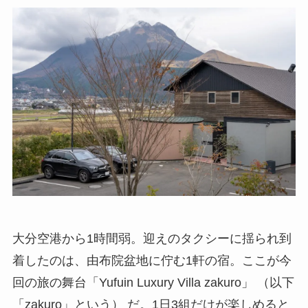
大分空港から1時間弱。迎えのタクシーに揺られ到
着したのは、由布院盆地に佇む1軒の宿。ここが今
回の旅の舞台「Yufuin Luxury Villa zakuro」 （以下
「zakuro」という） だ。1日3組だけが楽しめると