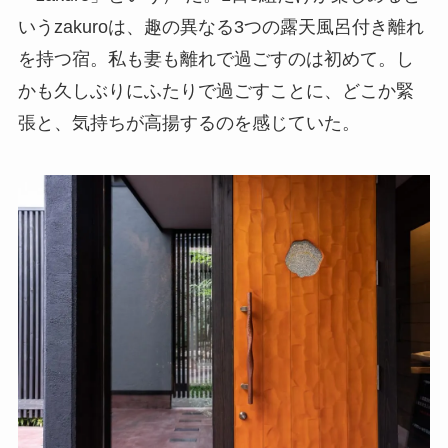
いうzakuroは、趣の異なる3つの露天風呂付き離れ
を持つ宿。私も妻も離れで過ごすのは初めて。し
かも久しぶりにふたりで過ごすことに、どこか緊
張と、気持ちが高揚するのを感じていた。