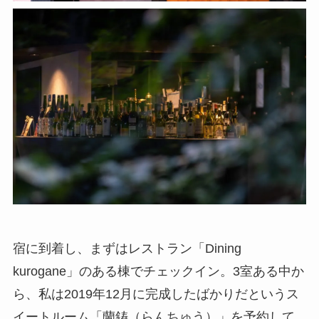
宿に到着し、まずはレストラン「Dining
kurogane」のある棟でチェックイン。3室ある中か
ら、私は2019年12月に完成したばかりだというス
イートルーム「蘭鋳（らんちゅう）」を予約して