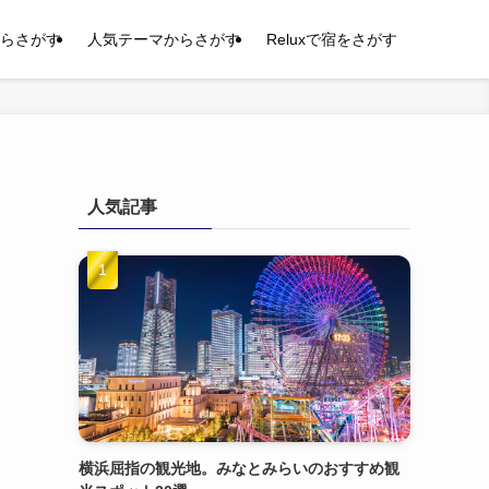
らさがす
人気テーマからさがす
Reluxで宿をさがす
人気記事
横浜屈指の観光地。みなとみらいのおすすめ観