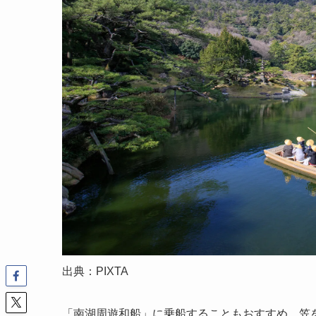
出典：PIXTA
「南湖周遊和船」に乗船することもおすすめ。笠