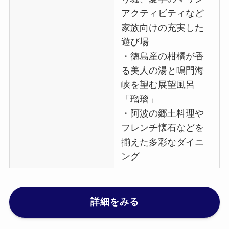
アクティビティなど
家族向けの充実した
遊び場
・徳島産の柑橘が香
る美人の湯と鳴門海
峡を望む展望風呂
「瑠璃」
・阿波の郷土料理や
フレンチ懐石などを
揃えた多彩なダイニ
ング
詳細をみる