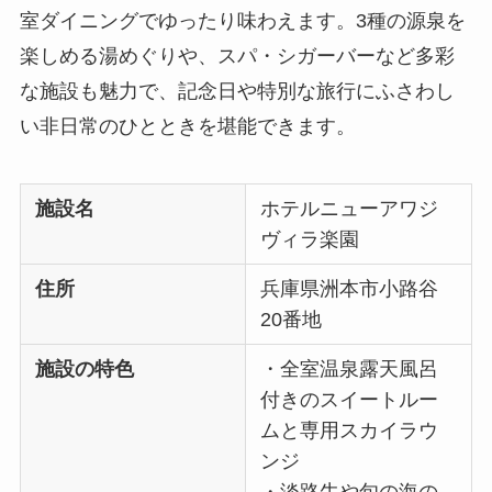
室ダイニングでゆったり味わえます。3種の源泉を
楽しめる湯めぐりや、スパ・シガーバーなど多彩
な施設も魅力で、記念日や特別な旅行にふさわし
い非日常のひとときを堪能できます。
施設名
ホテルニューアワジ
ヴィラ楽園
住所
兵庫県洲本市小路谷
20番地
施設の特色
・全室温泉露天風呂
付きのスイートルー
ムと専用スカイラウ
ンジ
・淡路牛や旬の海の