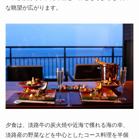
な眺望が広がります。
夕食は、淡路牛の炭火焼や近海で獲れる海の幸、
淡路産の野菜などを中心としたコース料理を半個