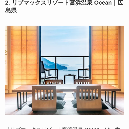
2. リブマックスリゾート宮浜温泉 Ocean｜広
島県