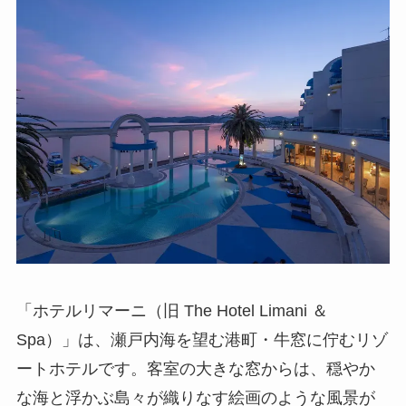
「ホテルリマーニ（旧 The Hotel Limani ＆
Spa）」は、瀬戸内海を望む港町・牛窓に佇むリゾ
ートホテルです。客室の大きな窓からは、穏やか
な海と浮かぶ島々が織りなす絵画のような風景が