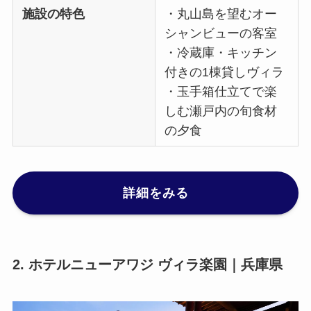
施設の特色
・丸山島を望むオー
シャンビューの客室
・冷蔵庫・キッチン
付きの1棟貸しヴィラ
・玉手箱仕立てで楽
しむ瀬戸内の旬食材
の夕食
詳細をみる
2. ホテルニューアワジ ヴィラ楽園｜兵庫県