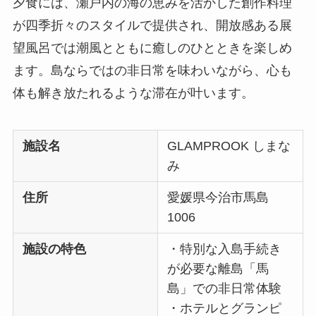
夕食には、瀬戸内の海の恵みを活かした創作料理
が四季折々のスタイルで提供され、開放感ある展
望風呂では潮風とともに癒しのひとときを楽しめ
ます。島ならではの非日常を味わいながら、心も
体も解き放たれるような滞在が叶います。
施設名
GLAMPROOK しまな
み
住所
愛媛県今治市馬島
1006
施設の特色
・特別な入島手続き
が必要な離島「馬
島」での非日常体験
・ホテルとグランピ