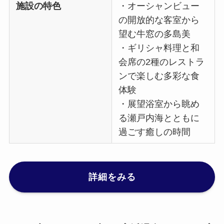
施設の特色
・オーシャンビュー
の開放的な客室から
望む牛窓の多島美
・ギリシャ料理と和
会席の2種のレストラ
ンで楽しむ多彩な食
体験
・展望浴室から眺め
る瀬戸内海とともに
過ごす癒しの時間
詳細をみる