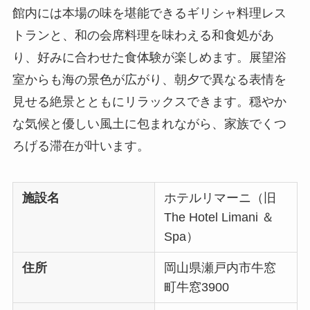
館内には本場の味を堪能できるギリシャ料理レス
トランと、和の会席料理を味わえる和食処があ
り、好みに合わせた食体験が楽しめます。展望浴
室からも海の景色が広がり、朝夕で異なる表情を
見せる絶景とともにリラックスできます。穏やか
な気候と優しい風土に包まれながら、家族でくつ
ろげる滞在が叶います。
施設名
ホテルリマーニ（旧
The Hotel Limani ＆
Spa）
住所
岡山県瀬戸内市牛窓
町牛窓3900