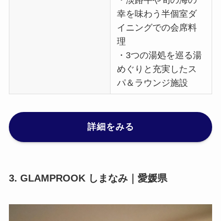
幸を味わう半個室ダ
イニングでの会席料
理
・3つの湯処を巡る湯
めぐりと充実したス
パ＆ラウンジ施設
詳細をみる
3. GLAMPROOK しまなみ｜愛媛県