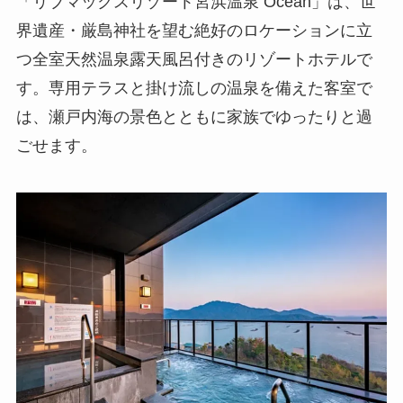
「リブマックスリゾート宮浜温泉 Ocean」は、世
界遺産・厳島神社を望む絶好のロケーションに立
つ全室天然温泉露天風呂付きのリゾートホテルで
す。専用テラスと掛け流しの温泉を備えた客室で
は、瀬戸内海の景色とともに家族でゆったりと過
ごせます。