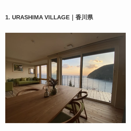
1. URASHIMA VILLAGE｜香川県