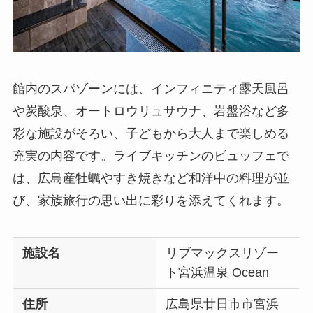
館内のスパゾーンには、インフィニティ露天風呂
や炭酸泉、オートロウリュサウナ、岩盤浴など多
彩な施設がそろい、子どもから大人まで楽しめる
充実の内容です。ライブキッチンのビュッフェで
は、広島産牡蠣やすき焼きなど和洋中の料理が並
び、家族旅行の思い出に彩りを添えてくれます。
施設名
リブマックスリゾー
ト宮浜温泉 Ocean
住所
広島県廿日市市宮浜