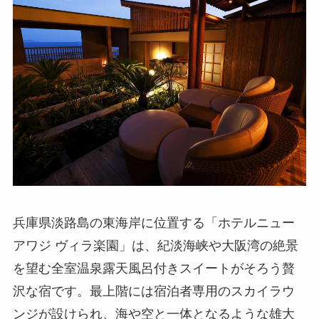
兵庫県淡路島の東海岸に位置する「ホテルニュー
アワジ ヴィラ楽園」は、紀淡海峡や大阪湾の絶景
を望む全室温泉露天風呂付きスイートがそろう贅
沢な宿です。最上階には宿泊者専用のスカイラウ
ンジが設けられ、海や空と一体となるような雄大