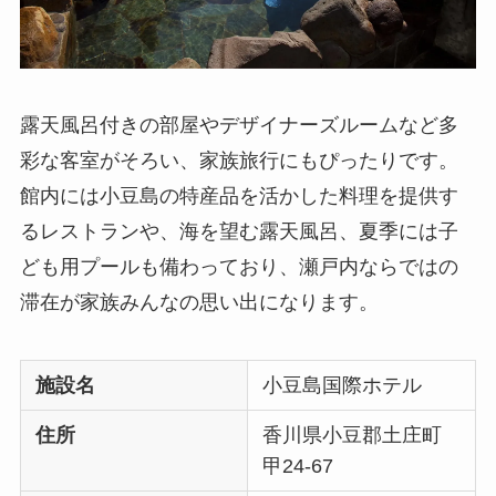
露天風呂付きの部屋やデザイナーズルームなど多
彩な客室がそろい、家族旅行にもぴったりです。
館内には小豆島の特産品を活かした料理を提供す
るレストランや、海を望む露天風呂、夏季には子
ども用プールも備わっており、瀬戸内ならではの
滞在が家族みんなの思い出になります。
施設名
小豆島国際ホテル
住所
香川県小豆郡土庄町
甲24-67