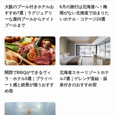
大阪のプール付きホテルお
6月の旅行は北海道へ！梅
すすめ7選｜ラグジュアリ
雨がない北海道で泊まりた
ーな屋内プールからナイト
いホテル・コテージ24選
プールまで
関西でBBQができるヴィ
北海道スキーリゾートホテ
ラ・ホテル5選｜プライベ
ル7選｜ゲレンデ直結・温
ート感と絶景が揃うおすす
泉付きのおすすめ宿
め宿