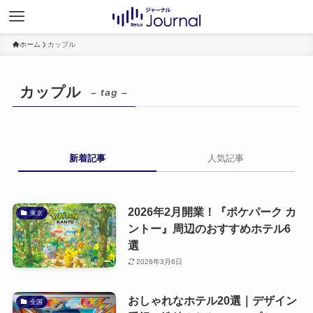
ホーム
カップル
カップル
– tag –
新着記事
人気記事
2026年2月開業！『ポケパーク カ
東京
ントー』周辺のおすすめホテル6
選
2026年3月6日
おしゃれなホテル20選｜デザイン
全国