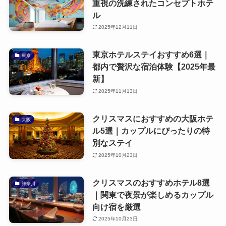
重視の洗練されたコンセプトホテ
ル
2025年12月11日
東京ホテルステイおすすめ6選｜
東京
都内で贅沢な宿泊体験【2025年最
新】
2025年11月13日
クリスマスにおすすめの大阪ホテ
大阪
ル5選｜カップルにぴったりの特
別なステイ
2025年10月23日
クリスマスのおすすめホテル8選
神奈川
｜関東で夜景が楽しめるカップル
向け宿を厳選
2025年10月23日