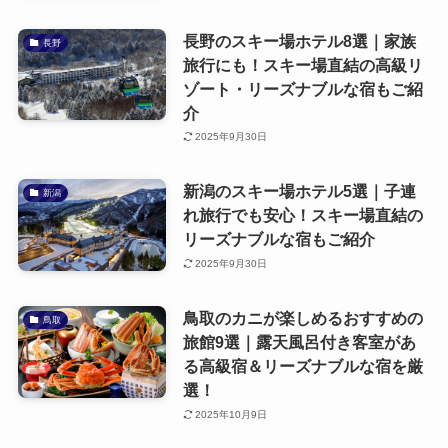
長野のスキー場ホテル8選｜家族
長野
旅行にも！スキー場直結の高級リ
ゾート・リーズナブルな宿もご紹
介
2025年9月30日
新潟のスキー場ホテル5選｜子連
新潟
れ旅行でも安心！スキー場直結の
リーズナブルな宿もご紹介
2025年9月30日
鳥取のカニが楽しめるおすすめの
鳥取
旅館9選｜露天風呂付き客室があ
る高級宿＆リーズナブルな宿を厳
選！
2025年10月9日