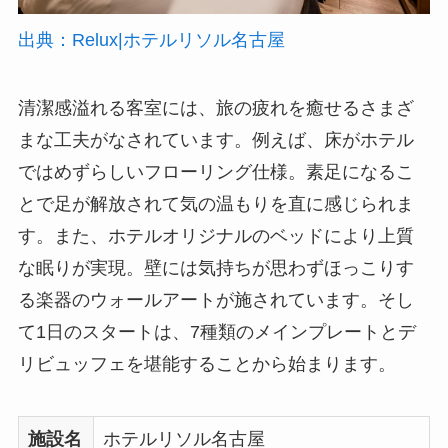
出典：Relux|ホテルリソル名古屋
清潔感溢れる客室には、旅の疲れを癒せるさまざ
まな工夫がなされています。例えば、床がホテル
ではめずらしいフローリング仕様。素足になるこ
とで足が解放されて気の温もりを直に感じられま
す。また、ホテルオリジナルのベッドにより上質
な眠りが実現。壁には気持ちが思わずほっこりす
る楽器のウォールアートが施されています。そし
て1日のスタートは、7種類のメインプレートとデ
リビュッフェを堪能することから始まります。
施設名
ホテルリソル名古屋