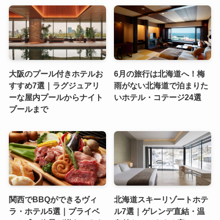
大阪のプール付きホテルお
6月の旅行は北海道へ！梅
すすめ7選｜ラグジュアリ
雨がない北海道で泊まりた
ーな屋内プールからナイト
いホテル・コテージ24選
プールまで
関西でBBQができるヴィ
北海道スキーリゾートホテ
ラ・ホテル5選｜プライベ
ル7選｜ゲレンデ直結・温