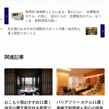
第45回 食体験とともにある。変わらない「志摩観光
ホテル」の先に、自分たちの「志摩観光ホテル」をつ
くる、総料理長の思い
名古屋のおすすめ穴場観光スポット13選｜地元民も
通う歴史スポットも
関連記事
おこもり宿おすすめ11選｜
バリアフリー ホテル11選｜
伊豆の露天風呂付き客室で
車椅子利用者も安心の温泉