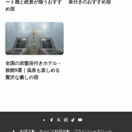
ート感と絶景が揃うおすす
泉付きのおすすめ宿
め宿
全国の岩盤浴付きホテル・
旅館9選｜温泉も楽しめる
贅沢な癒しの宿
勧誘方針
サービス利用規約
プライバシーポリシー