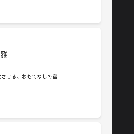
鶴雅
化させる、おもてなしの宿