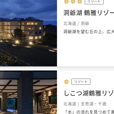
リゾート
洞爺湖 鶴雅リゾ
北海道 / 洞爺
洞爺湖を望む丘の上、広
リゾート
しこつ湖鶴雅リゾ
北海道 / 支笏湖・千歳
「水」の流れを見つめて