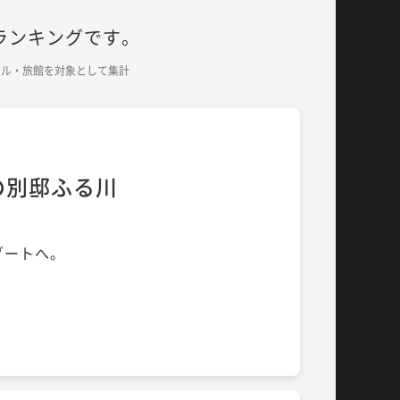
ランキングです。
のホテル・旅館を対象として集計
の別邸ふる川
ゾートへ。