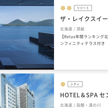
リゾート
ザ・レイクスイー
北海道 / 洞爺
【Relux年間ランキン
ンフィニティテラス付き
シティ
HOTEL＆SPA
北海道 / 函館・湯の川