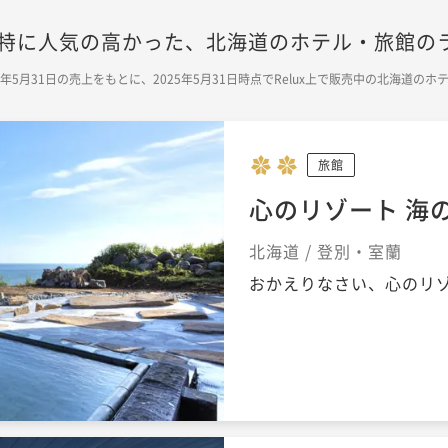
期で特に人気の高かった、北海道のホテル・旅館の
025年5月31日の売上をもとに、2025年5月31日時点でRelux上で販売中の北海道
旅館
心のリゾート 海
北海道 / 登別・室蘭
おかえりなさい、心のリ