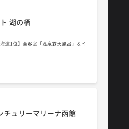
ト 湖の栖
グ北海道1位】全客室「温泉露天風呂」＆イ
 センチュリーマリーナ函館