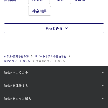
神奈川県
もっとみる
ホテル•旅館予約TOP
リゾートホテルの宿泊予約
東北のリゾートホテル
青森県のリゾートホテル
Reluxへようこそ
Reluxを体験する
Reluxをもっと知る