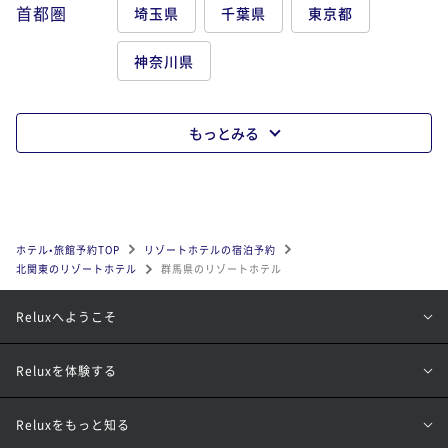
首都圏
埼玉県
千葉県
東京都
神奈川県
もっとみる
ホテル•旅館予約TOP
リゾートホテルの宿泊予約
北関東のリゾートホテル
群馬県のリゾートホテル
Reluxへようこそ
Reluxを体験する
Reluxをもっと知る