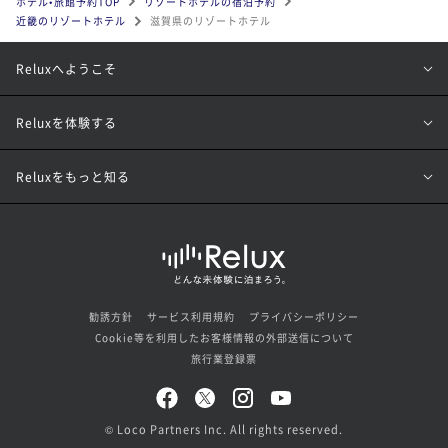
ホテル•旅館予約TOP
リゾートホテルの宿泊予約
近畿のリゾートホテル
滋賀県のリゾートホテル
Reluxへようこそ
Reluxを体験する
Reluxをもっと知る
勧誘方針
サービス利用規約
プライバシーポリシー
Cookie等を利用したお客様情報の外部送信について
旅行業登録票
© Loco Partners Inc. All rights reserved.