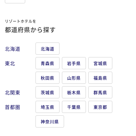
リゾートホテルを
都道府県から探す
北海道
北海道
東北
青森県
岩手県
宮城県
秋田県
山形県
福島県
北関東
茨城県
栃木県
群馬県
首都圏
埼玉県
千葉県
東京都
神奈川県