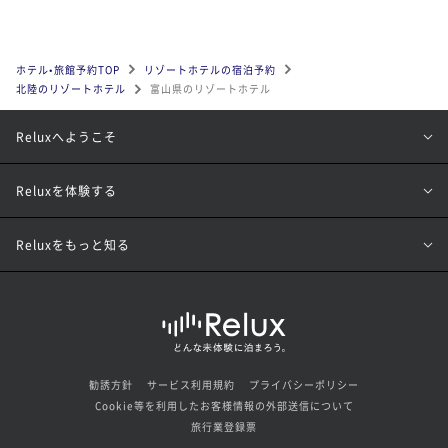
ホテル•旅館予約TOP
リゾートホテルの宿泊予約
北陸のリゾートホテル
富山県のリゾートホテル
Reluxへようこそ
Reluxを体験する
Reluxをもっと知る
勧誘方針
サービス利用規約
プライバシーポリシー
Cookie等を利用したお客様情報の外部送信について
旅行業登録票