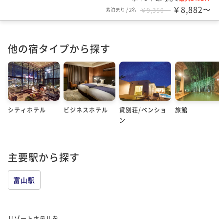
￥8,882〜
素泊まり
/
2名
￥9,350〜
他の宿タイプから探す
シティホテル
ビジネスホテル
貸別荘/ペンショ
旅館
ン
主要駅から探す
富山駅
リゾートホテルを