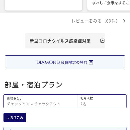
ゃれして食事をするこ
気分転換もスタッフの
けのタイミング等の対
レビューをみる（69件）
す。
新型コロナウイルス感染症対策
部屋・宿泊プラン
利用人数
日程を入力
2
名
チェックイン
−
チェックアウト
しぼりこみ