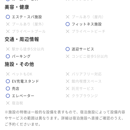
美容・健康
エステ・スパ施設
プールあり（屋内）
プールあり（屋外）
フィットネス施設
プライベートプール
プライベートビーチ
交通・周辺情報
駅から徒歩5分以内
送迎サービス
パーキング
コンビニ徒歩5分以内
施設・その他
ペットもOK
バリアフリー対応
EV充電スタンド
館内喫煙スペース
売店
託児サービス
エレベーター
クラブラウンジ
宿泊税
※施設の特徴は一般的な設備を表すもので、宿泊施設によって設備内容
やサービスの範囲は異なります。詳細は宿泊施設へ直接ご確認のうえ、
ご予約くださいませ。