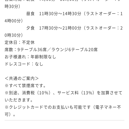
時30分）

　　　　　昼食　11時30分～14時30分（ラストオーダー：1
4時00分）

　　　　　夕食　17時30分～21時00分（ラストオーダー：2
0時30分）

定休日：不定休

席数：9テーブル36席／ラウンジ6テーブル20席

お子様連れ：年齢制限なし

ドレスコード：なし

＜共通のご案内＞

※すべて禁煙席です。

※別途、消費税（10％）、サービス料（13%）を加算させて
いただきます。

※クレジットカードでのお支払いも可能です（電子マネー不
可）。