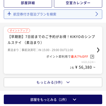
¥ 79,929 ~
部屋詳細
空室カレンダー
【朝食付】信州食材にこだわったハーフビュッフェス
2名
¥ 69,294 ~
2名
ポイントアップ
タイルの朝食が楽しめるベーシックステイ（お盆限
【Refresh Journey／2食付】お部屋で優雅に過ごす
航空券付き宿泊プランを検索
定）
朝食付き
事前決済可
IN 15:00 - 29:00 OUT11:00
ポイントアップ
休日。ハイティーのルームサービス付
ポイントアップ
【朝食付】信州食材にこだわったハーフビュッフェス
ポイント即利用で
最大7％OFF
【素泊まり】お部屋のみで自由に楽しむKIKYOのシン
二食付き
現地決済可
事前決済可
IN 15:00 - 18:00 OUT11:00
¥155,554~
タイルの朝食が楽しめるベーシックステイ（年末年始
ポイントアップ
プルステイ
¥ 144,665 ~
ポイント即利用で
最大7％OFF
2名
限定）
【早期割】7日前までのご予約がお得！KIKYOのシンプ
朝食付き
事前決済可
IN 15:00 - 29:00 OUT11:00
¥96,946~
素泊まり
現地決済可
事前決済可
IN 15:00 - 29:00 OUT11:00
ルステイ （素泊まり）
¥ 90,159 ~
ポイント即利用で
最大7％OFF
2名
ポイント即利用で
最大7％OFF
¥95,516~
ポイントアップ
素泊まり
事前決済可
IN 15:00 - 29:00 OUT11:00
¥74,510~
¥ 88,829 ~
【夕朝食付／ア・ターブル】信州食材のカジュアルデ
2名
¥ 69,294 ~
ポイント即利用で
最大7％OFF
2名
ポイントアップ
ィナーとご朝食のセットプラン（お盆限定）
¥60,624~
【朝食付】信州食材にこだわったハーフビュッフェス
¥ 56,380 ~
2名
二食付き
事前決済可
IN 15:00 - 18:00 OUT11:00
ポイントアップ
タイルの朝食が楽しめるベーシックステイ（年末年始
ポイントアップ
【夕朝食付／ア・ターブル】信州食材のカジュアルデ
ポイント即利用で
最大7％OFF
限定）
【Relux限定価格】信州食材にこだわったハーフビュッ
朝食付き
事前決済可
IN 15:00 - 29:00 OUT11:00
¥177,742~
ィナーとご朝食のセットプラン
もっとみる(9件)
ポイントアップ
フェスタイルの朝食が楽しめるベーシックステイ【朝
¥ 165,300 ~
ポイント即利用で
最大7％OFF
2名
【早期割】7日前までのご予約がお得！朝食が楽しめる
二食付き
現地決済可
事前決済可
IN 15:00 - 18:00 OUT11:00
食付】
¥103,782~
朝食付き
現地決済可
事前決済可
IN 15:00 - 29:00 OUT11:00
ベーシックステイ（朝食付）
¥ 96,517 ~
ポイント即利用で
最大7％OFF
2名
ポイント即利用で
最大7％OFF
部屋をもっとみる（
1
件）
¥100,054~
朝食付き
事前決済可
IN 15:00 - 29:00 OUT11:00
¥84,080~