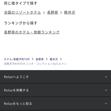
同じ宿タイプで探す
全国のリゾートホテル
長野県
軽井沢
ランキングから探す
長野県のホテル・旅館ランキング
ホテル•旅館予約TOP
長野県
軽井沢
旧軽井沢KIKYOキュリオ・コレクションbyヒルトン
Reluxへようこそ
Reluxを体験する
Reluxをもっと知る