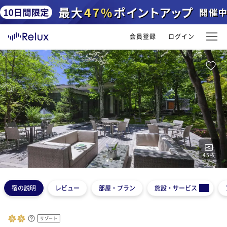
会員登録
ログイン
45
枚
1
2
3
4
5
宿の説明
レビュー
部屋・プラン
施設・サービス
リゾート