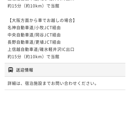
約15分（約10km）で当館

【大阪方面から車でお越しの場合】

名神自動車道/小牧JCT経由

中央自動車道/岡谷JCT経由

長野自動車道/更埴JCT経由

上信越自動車道/碓氷軽井沢IC出口

約15分（約10km）で当館
送迎情報
詳細は、宿泊施設までお問い合わせください。