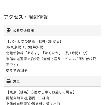
アクセス・周辺情報
公共交通機関
【JR・しなの鉄道　軽井沢駅から】

JR東京駅→JR軽井沢駅

北陸新幹線「あさま」「はくたか」（約1時間10分）

当館の送迎車で約5分（無料送迎サービスはご宿泊者様限
定です）

徒歩で約15分
お車
【東京（練馬）方面から車でお越しの場合】

関越自動車道/藤岡JCT経由

上信越自動車道/碓氷軽井沢IC出口
