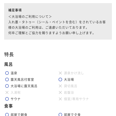
補足事項
＜大浴場のご利用について＞

入れ墨・タトゥー（シール・ペイントを含む）をされているお客
様の大浴場のご利用は、ご遠慮いただいております。

特長
風呂
温泉
源泉かけ流し
露天風呂付客室
大浴場
大浴場に露天風呂
貸切風呂
入湯税
岩盤浴
サウナ
個室/専用サウナ
食事
部屋で朝食
部屋で夕食