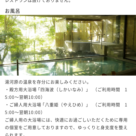
お風呂
湯河原の温泉を存分にお楽しみください。

・殿方用大浴場 ｢四海波（しかいなみ）｣　（ご利用時間　1
5:00～翌朝10:00）

・ご婦人用大浴場 ｢八重姫（やえひめ）｣　（ご利用時間　1
5:00～翌朝10:00）

ご婦人用の大浴場には、快適にお過ごしいただくために専用
の個室をご用意しておりますので、ゆっくりと身支度を整え
られます。
