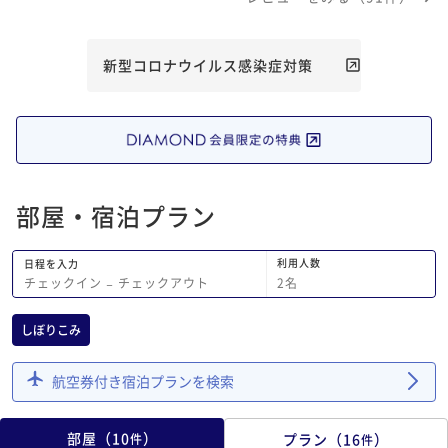
新型コロナウイルス感染症対策
部屋・宿泊プラン
利用人数
日程を入力
2
名
チェックイン
−
チェックアウト
しぼりこみ
航空券付き宿泊プランを検索
部屋
（
10
）
プラン
（
16
）
件
件