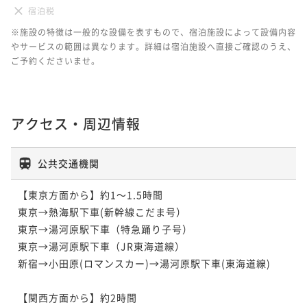
宿泊税
※施設の特徴は一般的な設備を表すもので、宿泊施設によって設備内容
やサービスの範囲は異なります。詳細は宿泊施設へ直接ご確認のうえ、
ご予約くださいませ。
アクセス・周辺情報
公共交通機関
【東京方面から】約1～1.5時間

東京→熱海駅下車(新幹線こだま号）

東京→湯河原駅下車（特急踊り子号）

東京→湯河原駅下車（JR東海道線）

新宿→小田原(ロマンスカー)→湯河原駅下車(東海道線)

【関西方面から】約2時間
