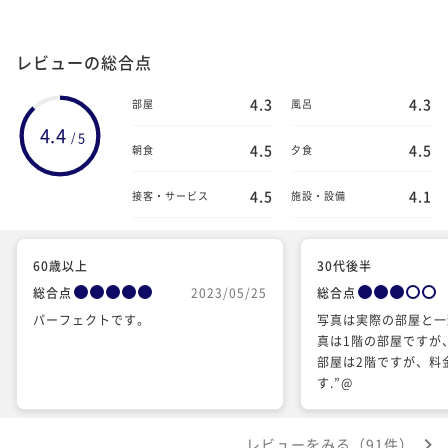
レビューの総合点
4.3
4.3
部屋
風呂
4.4
5
/
4.5
4.5
朝食
夕食
4.5
4.1
接客・サービス
施設・設備
60歳以上
30代後半
総合点
2023/05/25
総合点
パーフェクトです。
写真は実際の部屋と一
真は1階の部屋ですが
部屋は2階ですが、料
す.”@
レビューをみる（91件）