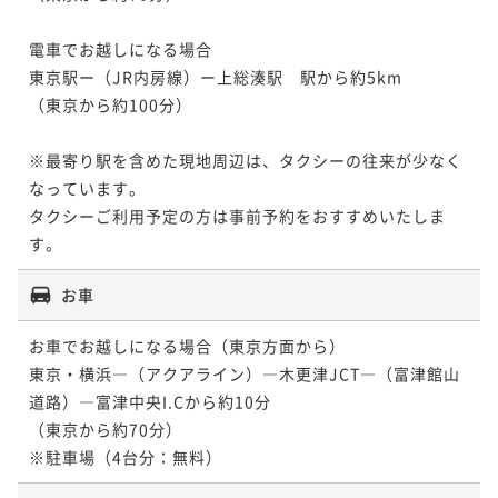
電車でお越しになる場合

東京駅ー（JR内房線）ー上総湊駅　駅から約5km

（東京から約100分） 

※最寄り駅を含めた現地周辺は、タクシーの往来が少なく
なっています。　

タクシーご利用予定の方は事前予約をおすすめいたしま
す。 
お車
お車でお越しになる場合（東京方面から）

東京・横浜―（アクアライン）―木更津JCT―（富津館山
道路）―富津中央I.Cから約10分

（東京から約70分） 

※駐車場（4台分：無料） 