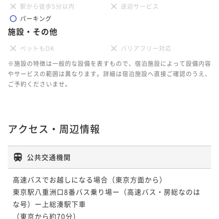
駅から徒歩5分以内
送迎サービス
パーキング
施設・その他
ペットもOK
バリアフリー対応
※施設の特徴は一般的な設備を表すもので、宿泊施設によって設備内容
やサービスの範囲は異なります。詳細は宿泊施設へ直接ご確認のうえ、
ご予約くださいませ。
アクセス・周辺情報
公共交通機関
高速バスでお越しになる場合（東京方面から）

東京駅八重洲口8番バス乗り場ー（高速バス・房総なのは
な号）ー上総湊駅下車

（東京から約70分）
