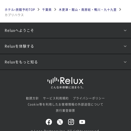
ホテル•旅館予約TOP
千葉県
木更津・館山・南房総・鴨川・九十九里
カプリハウス
Reluxへようこそ
Reluxを体験する
Reluxをもっと知る
勧誘方針
サービス利用規約
プライバシーポリシー
Cookie等を利用したお客様情報の外部送信について
旅行業登録票