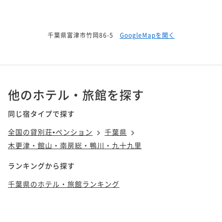
千葉県富津市竹岡86-5
GoogleMapを開く
他のホテル・旅館を探す
同じ宿タイプで探す
全国の貸別荘•ペンション
千葉県
木更津・館山・南房総・鴨川・九十九里
ランキングから探す
千葉県のホテル・旅館ランキング