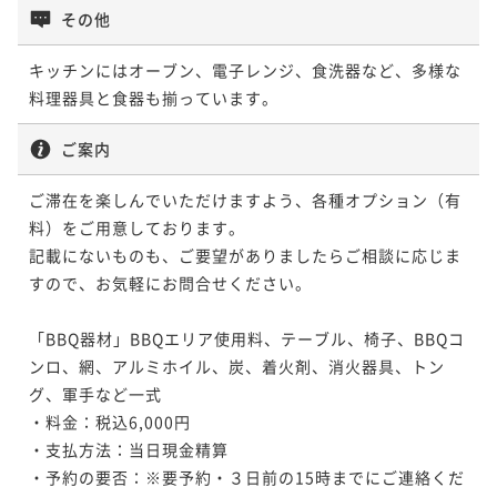
その他
キッチンにはオーブン、電子レンジ、食洗器など、多様な
料理器具と食器も揃っています。
ご案内
ご滞在を楽しんでいただけますよう、各種オプション（有
料）をご用意しております。

記載にないものも、ご要望がありましたらご相談に応じま
すので、お気軽にお問合せください。

「BBQ器材」BBQエリア使用料、テーブル、椅子、BBQコ
ンロ、網、アルミホイル、炭、着火剤、消火器具、トン
グ、軍手など一式

・料金：税込6,000円

・支払方法：当日現金精算

・予約の要否：※要予約・３日前の15時までにご連絡くだ