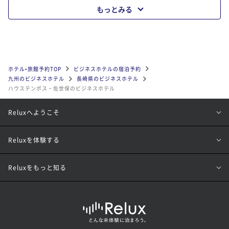
もっとみる
ホテル•旅館予約TOP
ビジネスホテルの宿泊予約
九州のビジネスホテル
長崎県のビジネスホテル
ハウステンボス・佐世保のビジネスホテル
Reluxへようこそ
Reluxを体験する
Reluxをもっと知る