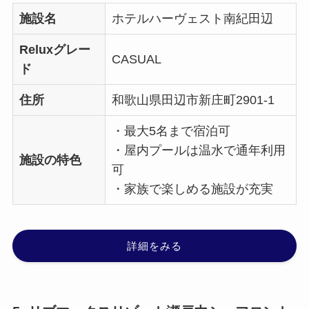
施設名
ホテルハーヴェスト南紀田辺
Reluxグレー
CASUAL
ド
住所
和歌山県田辺市新庄町2901-1
・最大5名まで宿泊可
・屋内プールは温水で通年利用
施設の特色
可
・家族で楽しめる施設が充実
詳細をみる