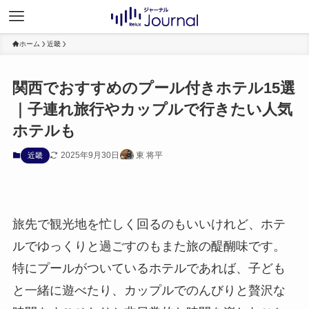
ホーム
近畿
関西でおすすめのプール付きホテル15選
｜子連れ旅行やカップルで行きたい人気
ホテルも
2025年9月30日
東 将平
近畿
旅先で観光地を忙しく回るのもいいけれど、ホテ
ルでゆっくりと過ごすのもまた旅の醍醐味です。
特にプールがついているホテルであれば、子ども
と一緒に遊べたり、カップルでのんびりと贅沢な