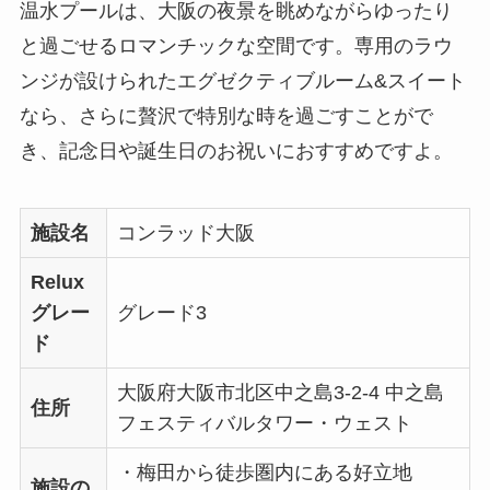
温水プールは、大阪の夜景を眺めながらゆったり
と過ごせるロマンチックな空間です。専用のラウ
ンジが設けられたエグゼクティブルーム&スイート
なら、さらに贅沢で特別な時を過ごすことがで
き、記念日や誕生日のお祝いにおすすめですよ。
施設名
コンラッド大阪
Relux
グレー
グレード3
ド
大阪府大阪市北区中之島3-2-4 中之島
住所
フェスティバルタワー・ウェスト
・梅田から徒歩圏内にある好立地
施設の