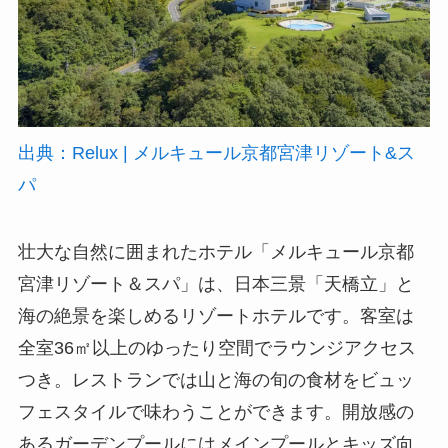
出典：Relux | メルキュール京都宮津リゾート&ス
パ
壮大な自然に囲まれたホテル「メルキュール京都
宮津リゾート＆スパ」は、日本三景「天橋立」と
海の絶景を楽しめるリゾートホテルです。客室は
全室36㎡以上のゆったり空間でラウンジアクセス
つき。レストランでは山と海の旬の食材をビュッ
フェスタイルで味わうことができます。開放感の
あるガーデンプールにはメインプールとキッズ向