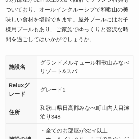
ついており、オールインクルーシブで和歌山の美
味しい食材を堪能できます。屋外プールにはお子
様用プールもあり。ご家族でゆっくりと贅沢な時
間を過ごしてはいかがでしょうか。
グランドメルキュール和歌山みなべ
施設名
リゾート&スパ
Reluxグ
グレード1
レード
和歌山県日高郡みなべ町山内大目津
住所
泊り348
・全てのお部屋が32㎡以上