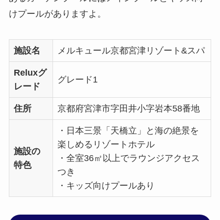
けプールがありますよ。
施設名
メルキュール京都宮津リゾート&スパ
Reluxグ
グレード1
レード
住所
京都府宮津市字田井小字岩本58番地
・日本三景「天橋立」と海の絶景を
楽しめるリゾートホテル
施設の
・全室36㎡以上でラウンジアクセス
特色
つき
・キッズ向けプールあり