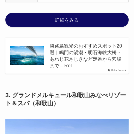
詳細をみる
淡路島観光のおすすめスポット20
選｜鳴門の渦潮・明石海峡大橋・
あわじ花さじきなど定番から穴場
まで – Rel…
Relux Journal
3. グランドメルキュール和歌山みなべリゾー
ト＆スパ（和歌山）