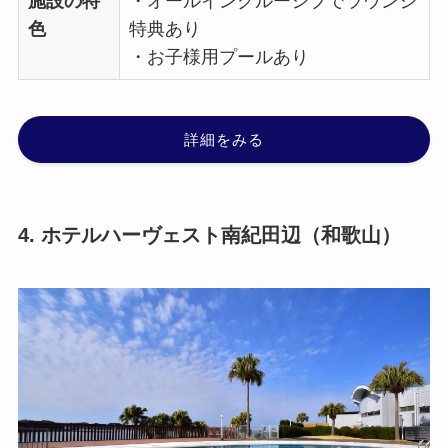
施設の特
・オールインクルーシブでラウンジ
色
特典あり
・お子様用プールあり
詳細をみる
4. ホテルハーヴェスト南紀田辺（和歌山）