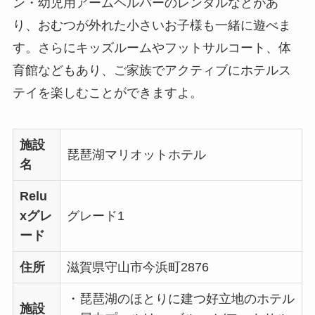
ン・幼児用アームヘルパーのレンタルなどがあ
り、おむつが外れた小さいお子様も一緒に遊べま
す。さらにキッズルームやフットサルコート、体
育館などもあり、ご家族でアクティブにホテルス
テイを楽しむことができますよ。
施設
琵琶湖マリオットホテル
名
Relu
xグレ
グレード1
ード
住所
滋賀県守山市今浜町2876
・琵琶湖のほとりに建つ好立地のホテル
施設