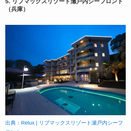
5. リブマックスリゾート瀬戸内シーフロント
（兵庫）
出典：Relux | リブマックスリゾート瀬戸内シーフ