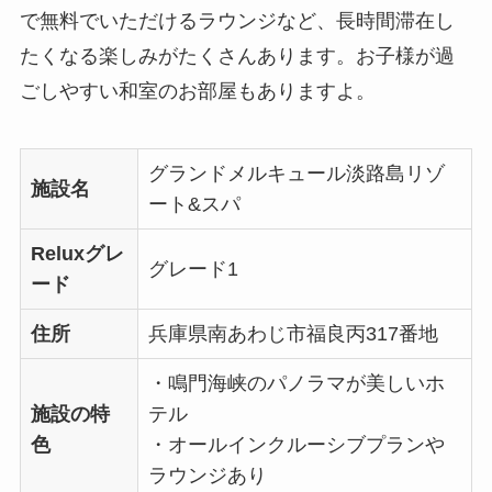
で無料でいただけるラウンジなど、長時間滞在し
たくなる楽しみがたくさんあります。お子様が過
ごしやすい和室のお部屋もありますよ。
グランドメルキュール淡路島リゾ
施設名
ート&スパ
Reluxグレ
グレード1
ード
住所
兵庫県南あわじ市福良丙317番地
・鳴門海峡のパノラマが美しいホ
施設の特
テル
色
・オールインクルーシブプランや
ラウンジあり