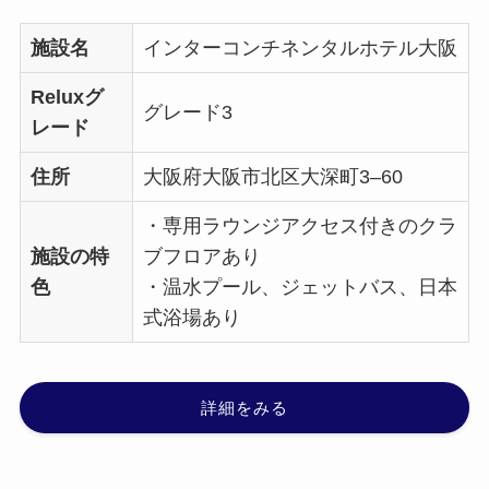
施設名
インターコンチネンタルホテル大阪
Reluxグ
グレード3
レード
住所
大阪府大阪市北区大深町3–60
・専用ラウンジアクセス付きのクラ
施設の特
ブフロアあり
色
・温水プール、ジェットバス、日本
式浴場あり
詳細をみる