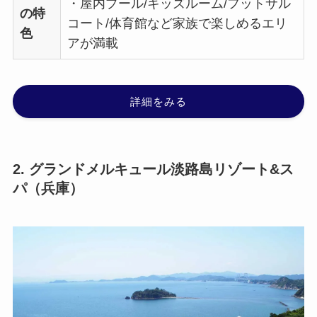
・屋内プール/キッズルーム/フットサル
の特
コート/体育館など家族で楽しめるエリ
色
アが満載
詳細をみる
2. グランドメルキュール淡路島リゾート&ス
パ（兵庫）