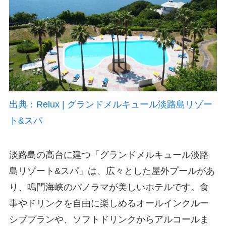
出典：Relux | グランドメルキュール淡路島リゾー
ト&スパ
淡路島の高台に建つ「グランドメルキュール淡路
島リゾート&スパ」は、広々とした屋外プールがあ
り、鳴門海峡のパノラマが美しいホテルです。食
事やドリンクを自由に楽しめるオールインクルー
シブプランや、ソフトドリンクからアルコールま