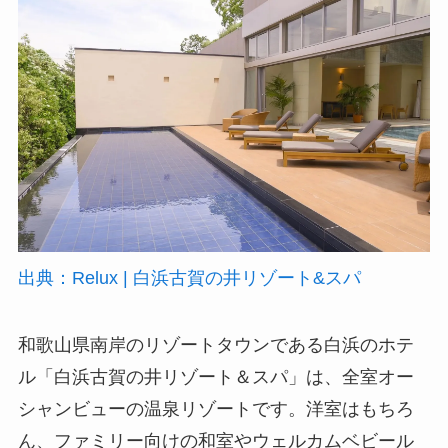
出典：Relux | 白浜古賀の井リゾート&スパ
和歌山県南岸のリゾートタウンである白浜のホテ
ル「白浜古賀の井リゾート＆スパ」は、全室オー
シャンビューの温泉リゾートです。洋室はもちろ
ん、ファミリー向けの和室やウェルカムベビール