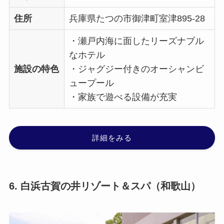
住所
兵庫県たつの市御津町室津895-28
・瀬戸内海に面したリーズナブル
なホテル
施設の特色
・ジャグジー付きのオーシャンビ
ュープール
・家族で遊べる設備が充実
詳細をみる
6. 白浜古賀の井リゾート＆スパ（和歌山）