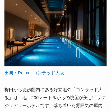
出典：Relux | コンラッド大阪
梅田から徒歩圏内にある好立地の「コンラッド大
阪」は、地上200メートルからの眺望が美しいラグ
ジュアリーホテルです。落ち着いた雰囲気の屋内