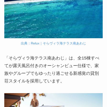
出典：Relux｜そらヴィラ海テラス南あわじ
「そらヴィラ海テラス南あわじ」は、全15棟すべ
てが露天風呂付きのオーシャンビュー仕様で、家
族やグループでもゆったり過ごせる新感覚の貸別
荘スタイルを採用しています。