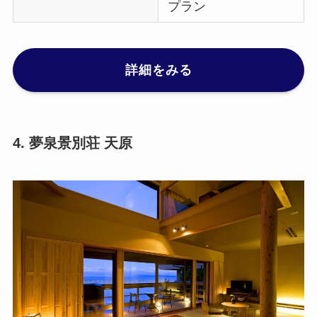
プラン
詳細をみる
4. 夢泉景別荘 天原