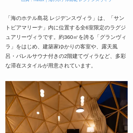
「海のホテル島花 レジデンスヴィラ」は、「サン
トピアマリーナ」内に位置する全6室限定のラグジ
ュアリーヴィラです。約360㎡を誇る「グランヴィ
ラ」をはじめ、建築家ゆかりの客室や、露天風
呂・バレルサウナ付きの2階建てヴィラなど、多彩
な滞在スタイルが用意されています。