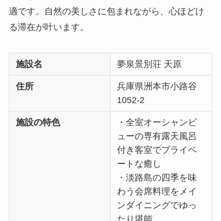
適です。自然の美しさに包まれながら、心ほどけ
る滞在が叶います。
施設名
夢泉景別荘 天原
住所
兵庫県洲本市小路谷
1052-2
施設の特色
・全室オーシャンビ
ューの専有露天風呂
付き客室でプライベ
ートな癒し
・淡路島の四季を味
わう会席料理をメイ
ンダイニングでゆっ
たり堪能