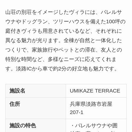
山荘の別荘をイメージしたヴィラには、バレルサ
ウナやドッグラン、ツリーハウスを備えた100坪の
庭付きヴィラも用意されているなど、それぞれに
異なる魅力が光ります。全棟が自然と一体化した
つくりで、家族旅行やペットとの滞在、友人との
特別な時間など、多様なニーズに応えてくれま
す。淡路ICから車で約2分の好立地も魅力です。
施設名
UMIKAZE TERRACE
住所
兵庫県淡路市岩屋
207-1
施設の特色
・バレルサウナや囲