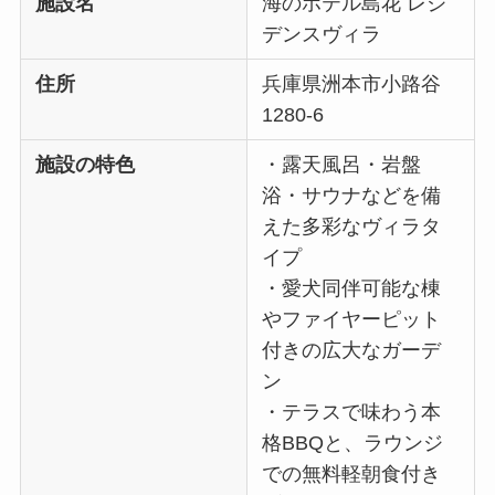
施設名
海のホテル島花 レジ
デンスヴィラ
住所
兵庫県洲本市小路谷
1280-6
施設の特色
・露天風呂・岩盤
浴・サウナなどを備
えた多彩なヴィラタ
イプ
・愛犬同伴可能な棟
やファイヤーピット
付きの広大なガーデ
ン
・テラスで味わう本
格BBQと、ラウンジ
での無料軽朝食付き