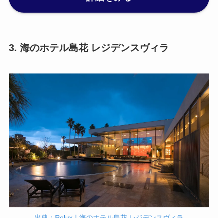
3. 海のホテル島花 レジデンスヴィラ
出典：Relux｜海のホテル島花 レジデンスヴィラ