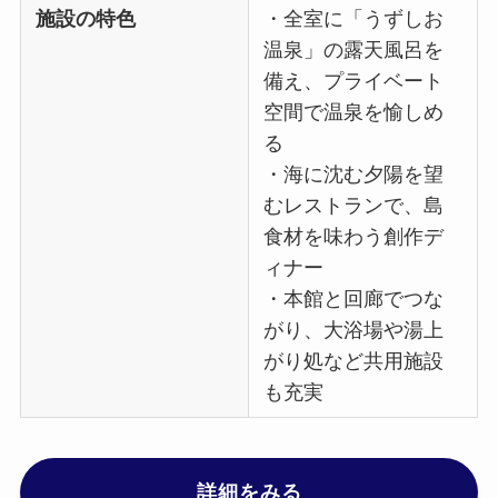
施設の特色
・全室に「うずしお
温泉」の露天風呂を
備え、プライベート
空間で温泉を愉しめ
る
・海に沈む夕陽を望
むレストランで、島
食材を味わう創作デ
ィナー
・本館と回廊でつな
がり、大浴場や湯上
がり処など共用施設
も充実
詳細をみる