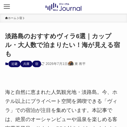
ホーム
宿
淡路島のおすすめヴィラ6選｜カップ
ル・大人数で泊まりたい！海が見える宿
も
2026年7月1日
東 将平
近畿
兵庫
宿
海と自然に恵まれた人気観光地・淡路島。今、ホ
テル以上にプライベート空間を満喫できる「ヴィ
ラ」での宿泊が注目を集めています。本記事で
は、絶景のオーシャンビューや温泉を楽しめる客