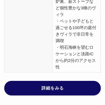
炉裏、薪ストーブな
ど個性豊かな3棟のヴ
ィラ
・ペットや子どもと
過ごせる100坪の庭付
きヴィラで非日常を
満喫
・明石海峡を望むロ
ケーションと淡路IC
から約2分のアクセス
性
詳細をみる