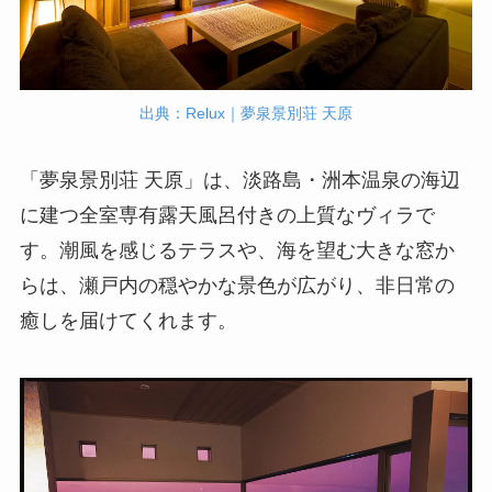
出典：Relux｜夢泉景別荘 天原
「夢泉景別荘 天原」は、淡路島・洲本温泉の海辺
に建つ全室専有露天風呂付きの上質なヴィラで
す。潮風を感じるテラスや、海を望む大きな窓か
らは、瀬戸内の穏やかな景色が広がり、非日常の
癒しを届けてくれます。