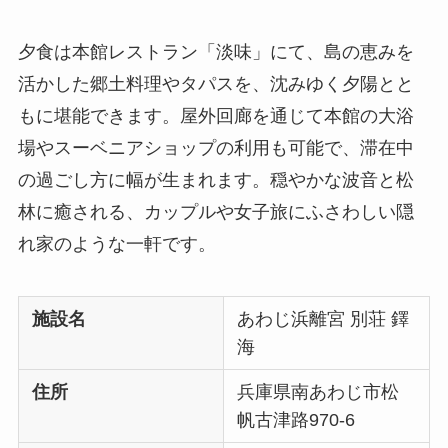
夕食は本館レストラン「淡味」にて、島の恵みを
活かした郷土料理やタパスを、沈みゆく夕陽とと
もに堪能できます。屋外回廊を通じて本館の大浴
場やスーベニアショップの利用も可能で、滞在中
の過ごし方に幅が生まれます。穏やかな波音と松
林に癒される、カップルや女子旅にふさわしい隠
れ家のような一軒です。
施設名
あわじ浜離宮 別荘 鐸
海
住所
兵庫県南あわじ市松
帆古津路970-6