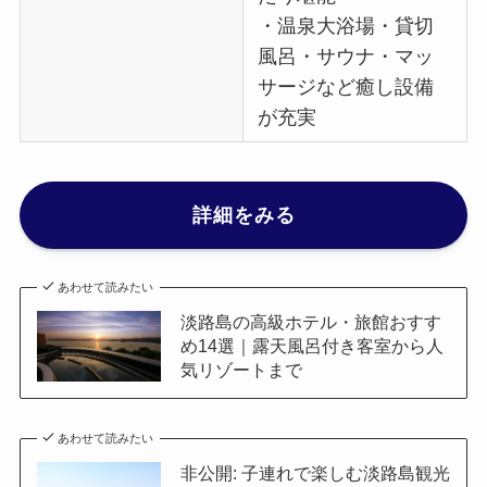
・温泉大浴場・貸切
風呂・サウナ・マッ
サージなど癒し設備
が充実
詳細をみる
あわせて読みたい
淡路島の高級ホテル・旅館おすす
め14選｜露天風呂付き客室から人
気リゾートまで
あわせて読みたい
非公開: 子連れで楽しむ淡路島観光