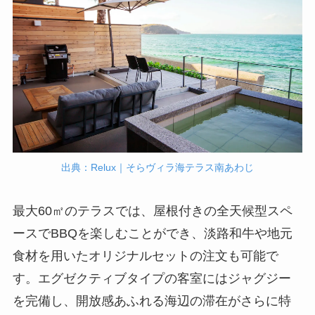
出典：Relux｜そらヴィラ海テラス南あわじ
最大60㎡のテラスでは、屋根付きの全天候型スペ
ースでBBQを楽しむことができ、淡路和牛や地元
食材を用いたオリジナルセットの注文も可能で
す。エグゼクティブタイプの客室にはジャグジー
を完備し、開放感あふれる海辺の滞在がさらに特