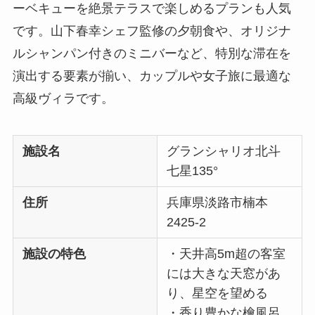
ーベキューを絶景テラスで楽しめるプランも人気
です。山下春幸シェフ監修の夕朝食や、オリジナ
ルシャンパン付きのミニバーなど、特別な滞在を
演出する要素が揃い、カップルや女子旅に最適な
高級ヴィラです。
施設名
グランシャリオ北斗
七星135°
住所
兵庫県淡路市楠本
2425-2
施設の特色
・天井高5m超の客室
には大きな天窓があ
り、星空を望める
・香り豊かな檜風呂