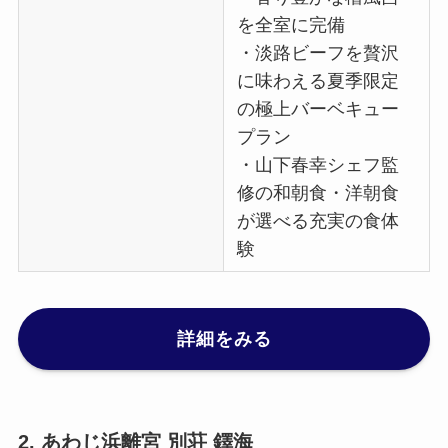
を全室に完備
・淡路ビーフを贅沢
に味わえる夏季限定
の極上バーベキュー
プラン
・山下春幸シェフ監
修の和朝食・洋朝食
が選べる充実の食体
験
詳細をみる
2. あわじ浜離宮 別荘 鐸海