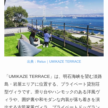
出典：Relux｜UMIKAZE TERRACE
「UMIKAZE TERRACE」は、明石海峡を望む淡路
島・岩屋エリアに位置する、プライベート貸別荘
型ヴィラです。滑り台やハンモックのある洋風ヴ
ィラや、囲炉裏や和モダンな内装が落ち着きを演
出する古民家風ヴィラ、プライベートドッグラン