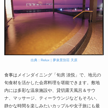
出典：Relux｜夢泉景別荘 天原
食事はメインダイニング「旬房 淡悦」で、地元の
旬食材を活かした会席料理を堪能できます。敷地
内には多彩な温泉施設や、貸切露天風呂＆サウ
ナ、マッサージ、ティーラウンジなどもそろい、
静かな時間を楽しみたいカップルや女子旅にも最