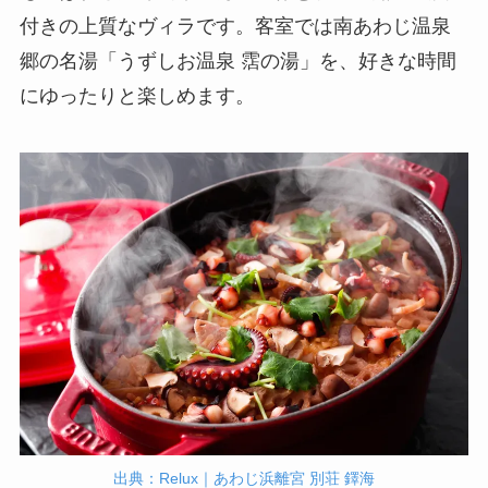
付きの上質なヴィラです。客室では南あわじ温泉
郷の名湯「うずしお温泉 霑の湯」を、好きな時間
にゆったりと楽しめます。
出典：Relux｜あわじ浜離宮 別荘 鐸海