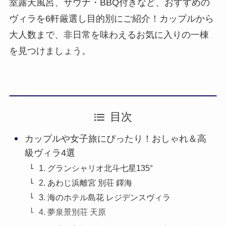
室露天風呂、サウナ・BBQ付きなど、おすすめの
ヴィラを6軒厳選し目的別にご紹介！カップルから
大人数まで、非日常を味わえるお気に入りの一棟
を見つけましょう。
目次
カップルや女子旅にぴったり！おしゃれ＆高
級ヴィラ4選
1. グランシャリオ北斗七星135°
2. あわじ浜離宮 別荘 鐸海
3. 海のホテル島花 レジデンスヴィラ
4. 夢泉景別荘 天原