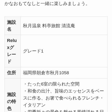
かなおもてなしと一緒に楽しみましょう。
施設
秋月温泉 料亭旅館 清流庵
名
Relu
xグ
グレード1
レー
ド
住所
福岡県朝倉市秋月1058
・たった6室の限られた空間
・和食の出汁、旨味のエッセンスをベー
施設
スに作る、お箸で食べられるフレンチ・
の特
イタリアン
色
・四季折々の景色を魅せる風情溢れる日