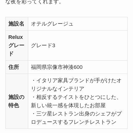
な夜を彩ってくれます。
施設名
オテルグレージュ
Relux
グレー
グレード3
ド
住所
福岡県宗像市神湊600
・イタリア家具ブランドが手がけたオ
リジナルなインテリア
施設の
・相反するテイストをひとつにした、
特色
新しい統一感を体現したお部屋
・三ツ星レストラン出身のシェフがプ
ロデュースするフレンチレストラン