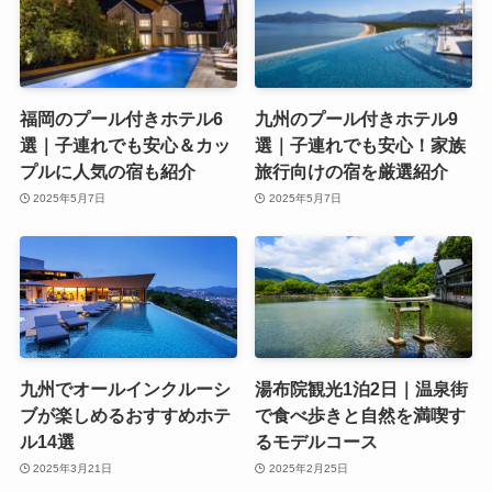
福岡のプール付きホテル6
九州のプール付きホテル9
選｜子連れでも安心＆カッ
選｜子連れでも安心！家族
プルに人気の宿も紹介
旅行向けの宿を厳選紹介
2025年5月7日
2025年5月7日
九州でオールインクルーシ
湯布院観光1泊2日｜温泉街
ブが楽しめるおすすめホテ
で食べ歩きと自然を満喫す
ル14選
るモデルコース
2025年3月21日
2025年2月25日