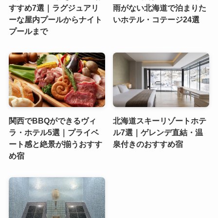
すすめ7選｜ラグジュアリ
雨がない北海道で泊まりた
ーな屋内プールからナイト
いホテル・コテージ24選
プールまで
関西でBBQができるヴィ
北海道スキーリゾートホテ
ラ・ホテル5選｜プライベ
ル7選｜ゲレンデ直結・温
ート感と絶景が揃うおすす
泉付きのおすすめ宿
め宿