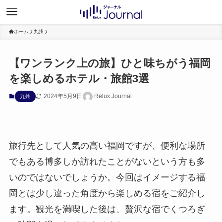
ホーム
九州
【ワンランク上の旅】ひと味ちがう福岡
を楽しめるホテル・旅館3選
2024年5月9日
Relux Journal
九州
旅行先として人気の高い福岡ですが、便利な場所
でもある博多しか訪れたことがないという方も多
いのではないでしょうか。今回はイメージする福
岡とは少し違った角度から楽しめる宿をご紹介し
ます。観光を満喫した後は、贅沢な宿でくつろぎ