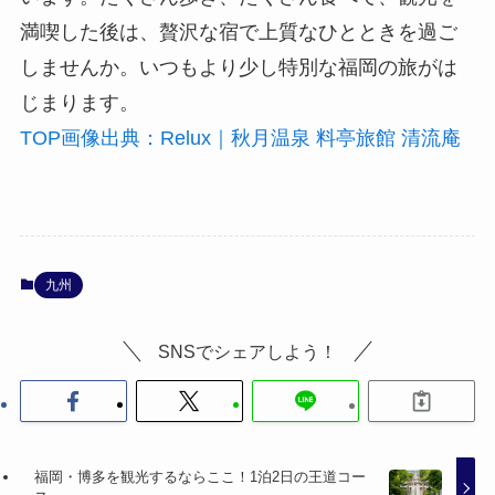
満喫した後は、贅沢な宿で上質なひとときを過ご
しませんか。いつもより少し特別な福岡の旅がは
じまります。
TOP画像出典：Relux｜秋月温泉 料亭旅館 清流庵
九州
SNSでシェアしよう！
福岡・博多を観光するならここ！1泊2日の王道コー