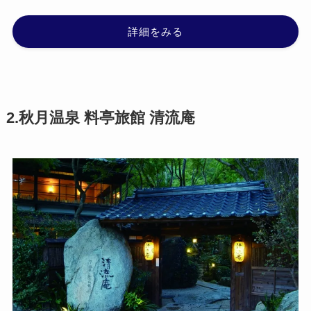
詳細をみる
2.秋月温泉 料亭旅館 清流庵