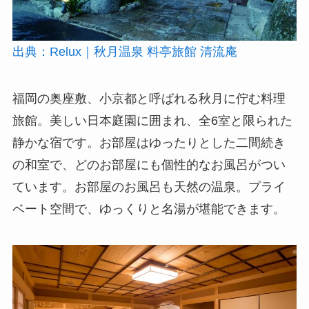
出典：Relux｜秋月温泉 料亭旅館 清流庵
福岡の奥座敷、小京都と呼ばれる秋月に佇む料理
旅館。美しい日本庭園に囲まれ、全6室と限られた
静かな宿です。お部屋はゆったりとした二間続き
の和室で、どのお部屋にも個性的なお風呂がつい
ています。お部屋のお風呂も天然の温泉。プライ
ベート空間で、ゆっくりと名湯が堪能できます。