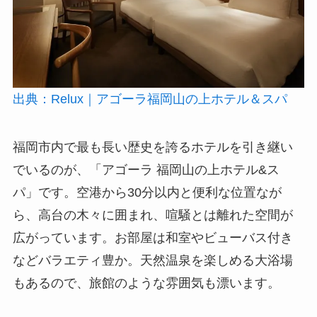
出典：Relux｜アゴーラ福岡山の上ホテル＆スパ
福岡市内で最も長い歴史を誇るホテルを引き継い
でいるのが、「アゴーラ 福岡山の上ホテル&ス
パ」です。空港から30分以内と便利な位置なが
ら、高台の木々に囲まれ、喧騒とは離れた空間が
広がっています。お部屋は和室やビューバス付き
などバラエティ豊か。天然温泉を楽しめる大浴場
もあるので、旅館のような雰囲気も漂います。