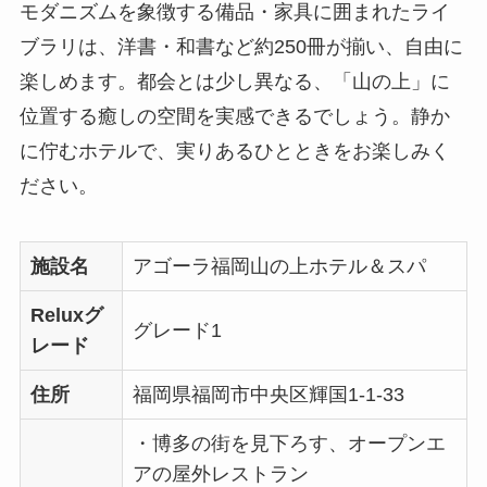
モダニズムを象徴する備品・家具に囲まれたライ
ブラリは、洋書・和書など約250冊が揃い、自由に
楽しめます。都会とは少し異なる、「山の上」に
位置する癒しの空間を実感できるでしょう。静か
に佇むホテルで、実りあるひとときをお楽しみく
ださい。
施設名
アゴーラ福岡山の上ホテル＆スパ
Reluxグ
グレード1
レード
住所
福岡県福岡市中央区輝国1-1-33
・博多の街を見下ろす、オープンエ
アの屋外レストラン