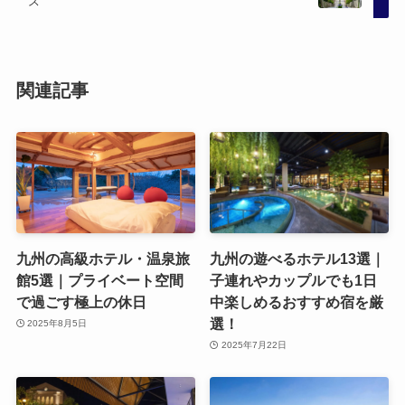
ス
関連記事
九州の高級ホテル・温泉旅
九州の遊べるホテル13選｜
館5選｜プライベート空間
子連れやカップルでも1日
で過ごす極上の休日
中楽しめるおすすめ宿を厳
選！
2025年8月5日
2025年7月22日