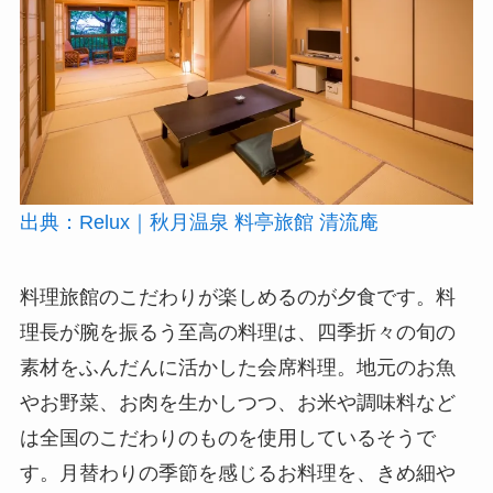
出典：Relux｜秋月温泉 料亭旅館 清流庵
料理旅館のこだわりが楽しめるのが夕食です。料
理長が腕を振るう至高の料理は、四季折々の旬の
素材をふんだんに活かした会席料理。地元のお魚
やお野菜、お肉を生かしつつ、お米や調味料など
は全国のこだわりのものを使用しているそうで
す。月替わりの季節を感じるお料理を、きめ細や