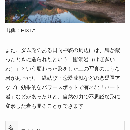
出典：PIXTA
また、ダム湖のある日向神峡の周辺には、馬が蹴
ったときに造られたという「蹴洞岩（けほぎい
わ）」という変わった形をした上の写真のような
岩があったり、縁結び・恋愛成就などの恋愛運ア
ップに効果的なパワースポットで有名な「ハート
岩」などがあったりと、自然の力で不思議な形に
変形した岩も見ることができます。
名