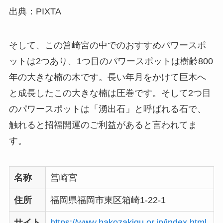
出典：PIXTA
そして、この筥崎宮の中でのおすすめパワースポ
ットは2つあり、1つ目のパワースポットは樹齢800
年の大きな楠の木です。長い年月をかけて巨木へ
と成長したこの大きな楠は圧巻です。そして2つ目
のパワースポットは「湧出石」と呼ばれる石で、
触れると招福開運のご利益があると言われてま
す。
名称
筥崎宮
住所
福岡県福岡市東区箱崎1-22-1
サイト
https://www.hakozakigu.or.jp/index.html