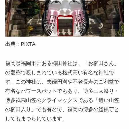
出典：PIXTA
福岡県福岡市にある櫛田神社は、「お櫛田さん」
の愛称で親しまれている格式高い有名な神社で
す。この神社は、夫婦円満や不老長寿のご利益で
有名なパワースポットでもあり、博多三大祭り・
博多祇園山笠のクライマックスである「追い山笠
の櫛田入り」でも有名で、福岡の博多の総鎮守と
してもまつられています。