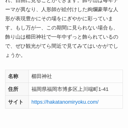
れ、自由に見ることができます。飾り山は毎年テ
ーマが異なり、人形師が絵付けした絢爛豪華な人
形が表現豊かにその場をにぎやかに彩っていま
す。もし万が一、この期間に見られない場合も、
飾り山は櫛田神社で一年中ずっと飾られているの
で、ぜひ観光がてら間近で見てみてはいかがでし
ょうか。
名称
櫛田神社
住所
福岡県福岡市博多区上川端町1-41
サイト
https://hakatanomiryoku.com/