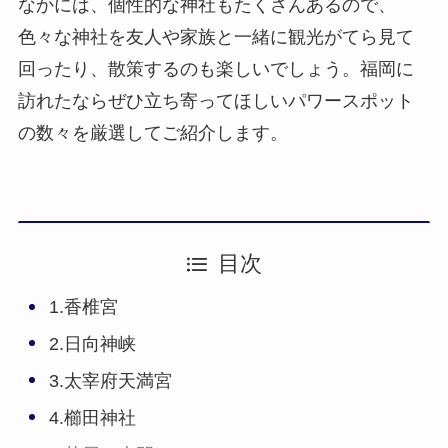
なかには、個性的な神社もたくさんあるので、
色々な神社を友人や家族と一緒に観光がてら見て
回ったり、散策するのも楽しいでしょう。福岡に
訪れたならぜひ立ち寄ってほしいパワースポット
の数々を厳選してご紹介します。
目次
1.香椎宮
2.日向神峡
3.太宰府天満宮
4.櫛田神社