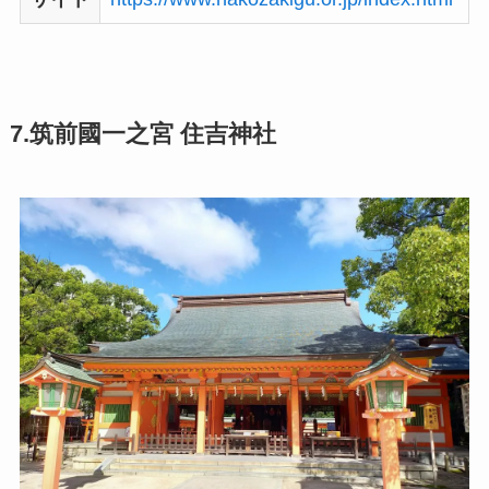
7.筑前國一之宮 住吉神社