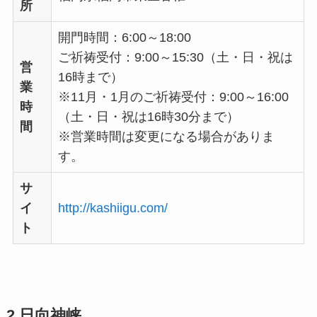
所
開門時間：6:00～18:00
ご祈祷受付：9:00～15:30（土・日・祝は
営
16時まで）
業
※11月・1月のご祈祷受付：9:00～16:00
時
（土・日・祝は16時30分まで）
間
※営業時間は変更になる場合がありま
す。
サ
イ
http://kashiigu.com/
ト
2.日向神峡