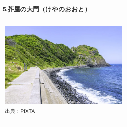
5.芥屋の大門（けやのおおと）
出典：PIXTA