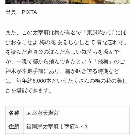
出典：PIXTA
また、この太宰府は梅が有名で「東風吹かば にほ
ひおをこせよ 梅の花 あるじなしとて 春な忘れそ」
を読んだ道真公の沈んだ哀しい気持ちを汲んで
か、一晩で都から飛んできたという「飛梅」のご
神木が本殿手前にあり、梅が咲き誇る時期など
は、毎年約6,000本というたくさんの梅の花の美し
さを堪能できます。
名称
太宰府天満宮
住所
福岡県太宰府市宰府4-7-1