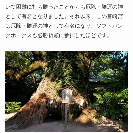
いて困難に打ち勝ったことからも厄除・勝運の神
として有名となりました。それ以来、この筥崎宮
は厄除・勝運の神として有名になり、ソフトバン
クホークスも必勝祈願に参拝したほどです。