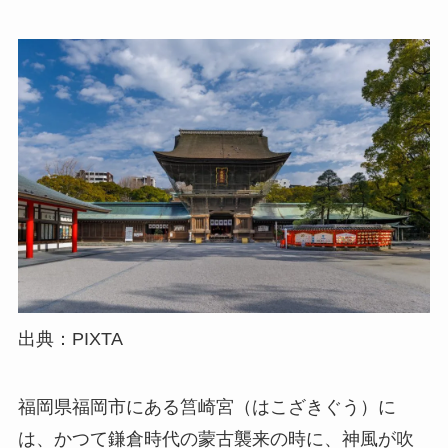
出典：PIXTA
福岡県福岡市にある筥崎宮（はこざきぐう）に
は、かつて鎌倉時代の蒙古襲来の時に、神風が吹