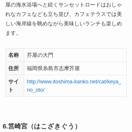
屋の海水浴場へと続くサンセットロードはおしゃ
れなカフェなども立ち並び、カフェテラスでは美
しい海岸線を眺めながら美味しいランチも楽しめ
ます。
名称
芥屋の大門
住所
福岡県糸島市志摩芥屋
サイ
http://www.itoshima-kanko.net/cat/keya_
ト
no_oto/
6.筥崎宮（はこざきぐう）