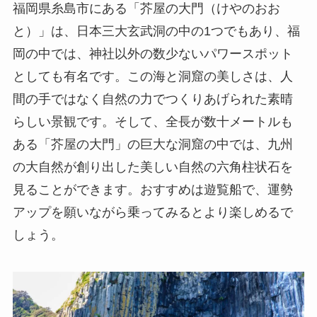
福岡県糸島市にある「芥屋の大門（けやのおお
と）」は、日本三大玄武洞の中の1つでもあり、福
岡の中では、神社以外の数少ないパワースポット
としても有名です。この海と洞窟の美しさは、人
間の手ではなく自然の力でつくりあげられた素晴
らしい景観です。そして、全長が数十メートルも
ある「芥屋の大門」の巨大な洞窟の中では、九州
の大自然が創り出した美しい自然の六角柱状石を
見ることができます。おすすめは遊覧船で、運勢
アップを願いながら乗ってみるとより楽しめるで
しょう。