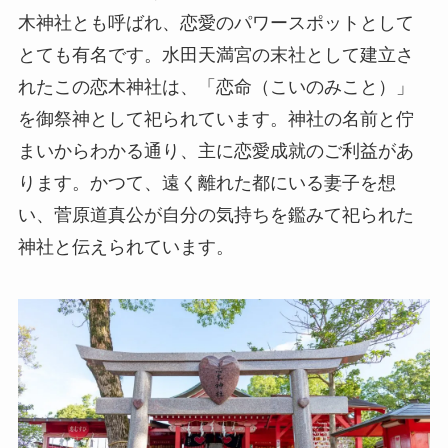
木神社とも呼ばれ、恋愛のパワースポットとして
とても有名です。水田天満宮の末社として建立さ
れたこの恋木神社は、「恋命（こいのみこと）」
を御祭神として祀られています。神社の名前と佇
まいからわかる通り、主に恋愛成就のご利益があ
ります。かつて、遠く離れた都にいる妻子を想
い、菅原道真公が自分の気持ちを鑑みて祀られた
神社と伝えられています。