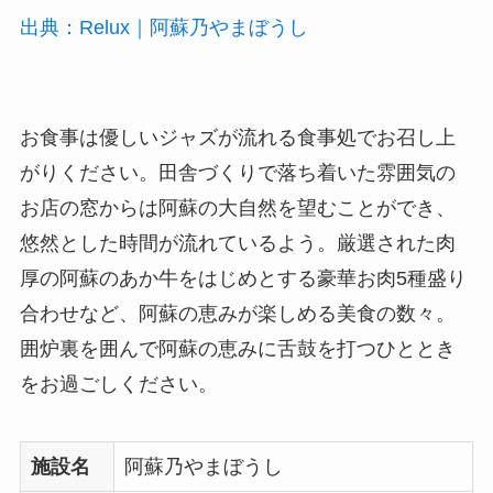
出典：Relux｜阿蘇乃やまぼうし
お食事は優しいジャズが流れる食事処でお召し上
がりください。田舎づくりで落ち着いた雰囲気の
お店の窓からは阿蘇の大自然を望むことができ、
悠然とした時間が流れているよう。厳選された肉
厚の阿蘇のあか牛をはじめとする豪華お肉5種盛り
合わせなど、阿蘇の恵みが楽しめる美食の数々。
囲炉裏を囲んで阿蘇の恵みに舌鼓を打つひととき
をお過ごしください。
施設名
阿蘇乃やまぼうし