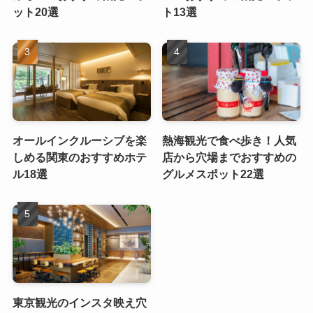
ット20選
ト13選
オールインクルーシブを楽
熱海観光で食べ歩き！人気
しめる関東のおすすめホテ
店から穴場までおすすめの
ル18選
グルメスポット22選
東京観光のインスタ映え穴