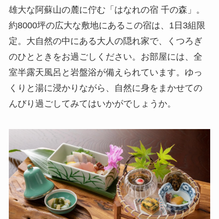
雄大な阿蘇山の麓に佇む「はなれの宿 千の森」。
約8000坪の広大な敷地にあるこの宿は、1日3組限
定。大自然の中にある大人の隠れ家で、くつろぎ
のひとときをお過ごしください。お部屋には、全
室半露天風呂と岩盤浴が備えられています。ゆっ
くりと湯に浸かりながら、自然に身をまかせての
んびり過ごしてみてはいかがでしょうか。