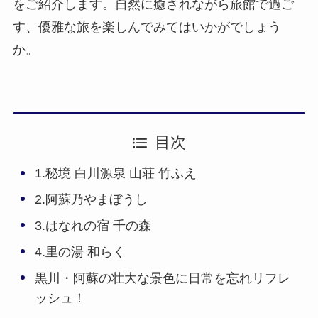
をご紹介します。自然に癒されながら旅館で過ご
す、優雅な旅を楽しんでみてはいかがでしょう
か。
目次
1.秘境 白川源泉 山荘 竹ふえ
2.阿蘇乃やまぼうし
3.はなれの宿 千の森
4.里の湯 和らく
黒川・阿蘇の壮大な景色に日常を忘れリフレ
ッシュ！