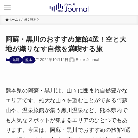
ホーム
九州
熊本
阿蘇・黒川のおすすめ旅館4選！空と大
地が織りなす自然を満喫する旅
2024年10月14日
Relux Journal
九州
熊本
熊本県の阿蘇・黒川は、山々に囲まれ自然豊かな
エリアです。雄大な山々を望むことができる阿蘇
山や、温泉旅館が集う黒川温泉など、熊本県内で
も人気なスポットが集まるエリアのひとつでもあ
ります。今回は、阿蘇・黒川でおすすめの旅館4選