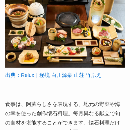
出典：Relux｜秘境 白川源泉 山荘 竹ふえ
食事は、阿蘇らしさを表現する、地元の野菜や海
の幸を使った創作懐石料理。毎月異なる献立で旬
の食材を堪能することができます。懐石料理だけ