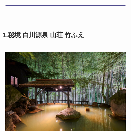
1.秘境 白川源泉 山荘 竹ふえ