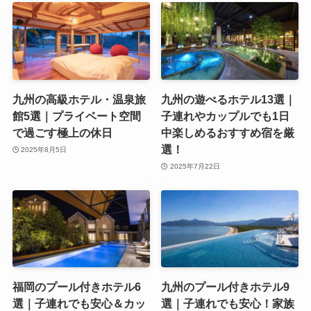
九州の高級ホテル・温泉旅
九州の遊べるホテル13選｜
館5選｜プライベート空間
子連れやカップルでも1日
で過ごす極上の休日
中楽しめるおすすめ宿を厳
選！
2025年8月5日
2025年7月22日
福岡のプール付きホテル6
九州のプール付きホテル9
選｜子連れでも安心＆カッ
選｜子連れでも安心！家族