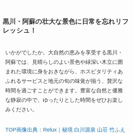
黒川・阿蘇の壮大な景色に日常を忘れリフ
レッシュ！
いかがでしたか。大自然の恵みを享受する黒川・
阿蘇では、見晴らしのよい景色や緑深い木立に囲
まれた環境に身をおきながら、ホスピタリティあ
ふれるサービスと地元の旬の味覚が揃う、贅沢な
時間を過ごすことができます。豊富な自然と優雅
な静寂の中で、ゆったりとした時間をぜひお楽し
みください。
TOP画像出典：Relux｜秘境 白川源泉 山荘 竹ふえ