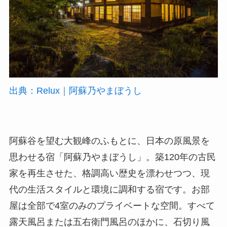
出典：Relux｜阿蘇乃やまぼうし
阿蘇谷を望む大観峰のふもとに、日本の原風景を
思わせる宿「阿蘇乃やまぼうし」。築120年の古民
家を再生させた、格調高い歴史を漂わせつつ、現
代の生活スタイルと環境に調和する宿です。お部
屋は全部で4室のみのプライベートな空間。すべて
露天風呂または五右衛門風呂のほかに、石切り風