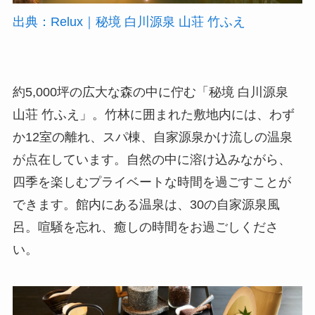
出典：Relux｜秘境 白川源泉 山荘 竹ふえ
約5,000坪の広大な森の中に佇む「秘境 白川源泉
山荘 竹ふえ」。竹林に囲まれた敷地内には、わず
か12室の離れ、スパ棟、自家源泉かけ流しの温泉
が点在しています。自然の中に溶け込みながら、
四季を楽しむプライベートな時間を過ごすことが
できます。館内にある温泉は、30の自家源泉風
呂。喧騒を忘れ、癒しの時間をお過ごしくださ
い。