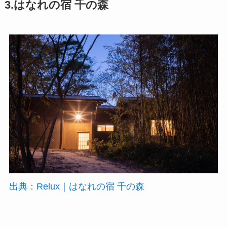
3.はなれの宿 千の森
出典：Relux｜はなれの宿 千の森