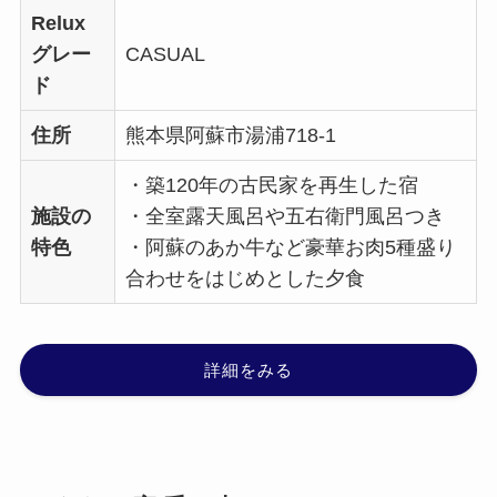
Relux
グレー
CASUAL
ド
住所
熊本県阿蘇市湯浦718-1
・築120年の古民家を再生した宿
施設の
・全室露天風呂や五右衛門風呂つき
特色
・阿蘇のあか牛など豪華お肉5種盛り
合わせをはじめとした夕食
詳細をみる