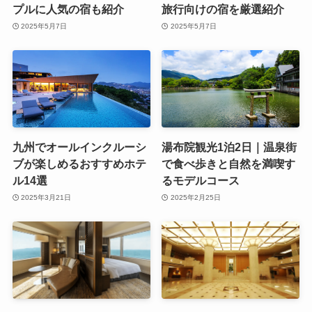
プルに人気の宿も紹介
旅行向けの宿を厳選紹介
2025年5月7日
2025年5月7日
九州でオールインクルーシ
湯布院観光1泊2日｜温泉街
ブが楽しめるおすすめホテ
で食べ歩きと自然を満喫す
ル14選
るモデルコース
2025年3月21日
2025年2月25日