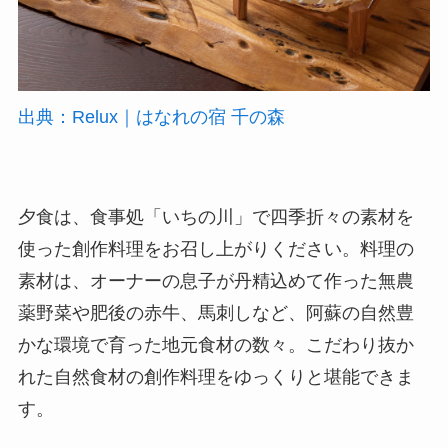
出典：Relux｜はなれの宿 千の森
夕食は、食事処「いちの川」で四季折々の素材を
使った創作料理をお召し上がりください。料理の
素材は、オーナーの息子が丹精込めて作った無農
薬野菜や肥後の赤牛、馬刺しなど、阿蘇の自然豊
かな環境で育った地元食材の数々。こだわり抜か
れた自然食材の創作料理をゆっくりと堪能できま
す。