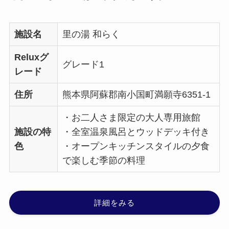
施設名
里の湯 和らく
Reluxグ
グレード1
レード
住所
熊本県阿蘇郡南小国町満願寺6351-1
・お二人さま限定の大人専用旅館
施設の特
・全室温泉風呂とウッドデッキ付き
色
・オープンキッチンスタイルの夕食
で楽しむ季節の料理
詳細をみる