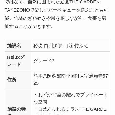
ではなく、自然に囲まれた庭園THE GARDEN
TAKEZONOで楽しむバーベキューを選ぶことも可
能。竹林のざわめきや風を感じながら、食事を堪
能することができます。
施設名
秘境 白川源泉 山荘 竹ふえ
Reluxグ
グレード3
レード
熊本県阿蘇郡南小国町大字満願寺57
住所
25
・わずか12室の離れでプライベート
な空間
施設の特
・自然あふれるテラスTHE GARDE