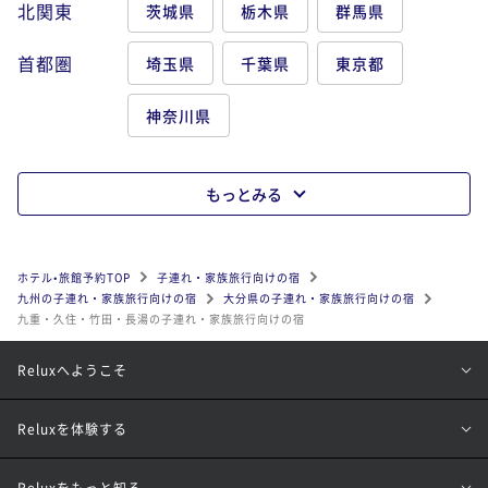
北関東
茨城県
栃木県
群馬県
首都圏
埼玉県
千葉県
東京都
神奈川県
もっとみる
ホテル•旅館予約TOP
子連れ・家族旅行向けの宿
九州の子連れ・家族旅行向けの宿
大分県の子連れ・家族旅行向けの宿
九重・久住・竹田・長湯の子連れ・家族旅行向けの宿
Reluxへようこそ
Reluxを体験する
Reluxをもっと知る