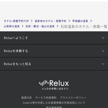
ホテル•旅館予約TOP
温泉地のホテル・旅館予約
甲信越の温泉
石和温泉のホテル・旅館一覧
山梨県の温泉
石和・勝沼・塩山の温泉
Reluxへようこそ
Reluxを体験する
Reluxをもっと知る
勧誘方針
サービス利用規約
プライバシーポリシー
Cookie等を利用したお客様情報の外部送信について
旅行業登録票