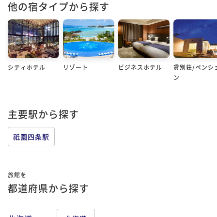
他の宿タイプから探す
シティホテル
リゾート
ビジネスホテル
貸別荘/ペンシ
ン
主要駅から探す
祇園四条駅
旅館を
都道府県から探す