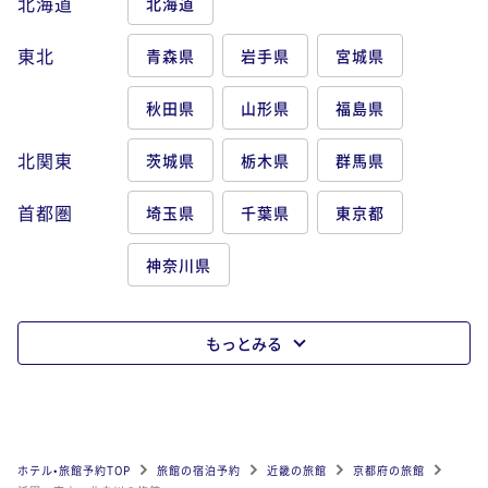
北海道
北海道
東北
青森県
岩手県
宮城県
秋田県
山形県
福島県
北関東
茨城県
栃木県
群馬県
首都圏
埼玉県
千葉県
東京都
神奈川県
もっとみる
ホテル•旅館予約TOP
旅館の宿泊予約
近畿の旅館
京都府の旅館