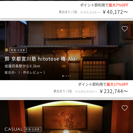
ポイント即利用で
最大7％OFF
￥40,172〜
素泊まり
/
2名
￥43,196〜
町家/古民家
鈴 京都宮川筋 hitotose 穐-Aki-
祇園四条駅から0.3km
-
総合点
（
- 件のレビュー
）
1
2
3
4
5
ポイント即利用で
最大17％OFF
￥232,744〜
素泊まり
/
2名
￥280,416〜
町家/古民家