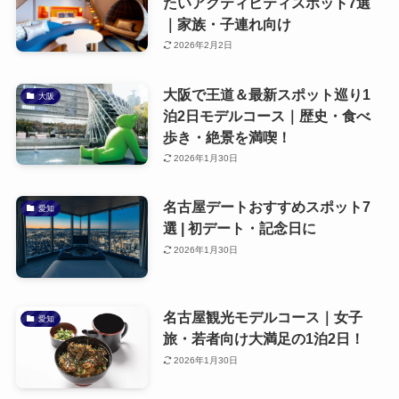
たいアクティビティスポット7選
｜家族・子連れ向け
2026年2月2日
大阪で王道＆最新スポット巡り1
大阪
泊2日モデルコース｜歴史・食べ
歩き・絶景を満喫！
2026年1月30日
名古屋デートおすすめスポット7
愛知
選 | 初デート・記念日に
2026年1月30日
名古屋観光モデルコース｜女子
愛知
旅・若者向け大満足の1泊2日！
2026年1月30日