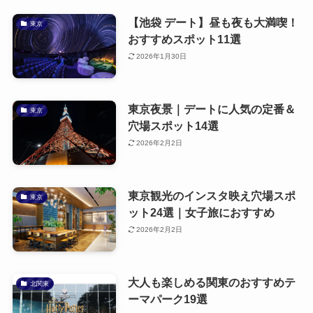
【池袋 デート】昼も夜も大満喫！
東京
おすすめスポット11選
2026年1月30日
東京夜景｜デートに人気の定番＆
東京
穴場スポット14選
2026年2月2日
東京観光のインスタ映え穴場スポ
東京
ット24選｜女子旅におすすめ
2026年2月2日
大人も楽しめる関東のおすすめテ
北関東
ーマパーク19選