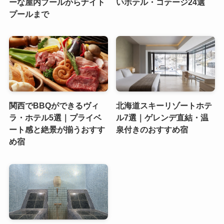
ーな屋内プールからナイト
いホテル・コテージ24選
プールまで
関西でBBQができるヴィ
北海道スキーリゾートホテ
ラ・ホテル5選｜プライベ
ル7選｜ゲレンデ直結・温
ート感と絶景が揃うおすす
泉付きのおすすめ宿
め宿