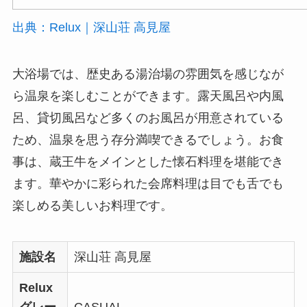
出典：Relux｜深山荘 高見屋
大浴場では、歴史ある湯治場の雰囲気を感じなが
ら温泉を楽しむことができます。露天風呂や内風
呂、貸切風呂など多くのお風呂が用意されている
ため、温泉を思う存分満喫できるでしょう。お食
事は、蔵王牛をメインとした懐石料理を堪能でき
ます。華やかに彩られた会席料理は目でも舌でも
楽しめる美しいお料理です。
施設名
深山荘 高見屋
Relux
グレー
CASUAL