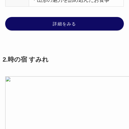
・山形の魅力を詰め込んだお食事
詳細をみる
2.時の宿 すみれ