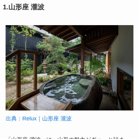
1.山形座 瀧波
出典：Relux｜山形座 瀧波