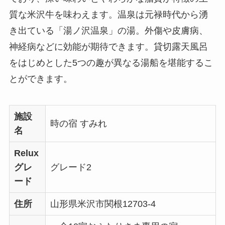
質な米沢牛を味わえます。温泉は元禄時代から湧
き出ている「湯ノ沢温泉」の湯。外傷や皮膚病、
神経病などに効能が期待できます。貸切露天風呂
をはじめとした5つの趣が異なる湯船を堪能するこ
とができます。
施設
時の宿 すみれ
名
Relux
グレ
グレード2
ード
住所
山形県米沢市関根12703-4