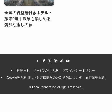
全国の岩盤浴付きホテル・
旅館9選｜温泉も楽しめる
贅沢な癒しの宿
勧誘方針
サービス利用規約
プライバシーポリシー
Cookie等を利用したお客様情報の外部送信について
旅行業登録票
©
Loco Partners Inc. All rights reserved.