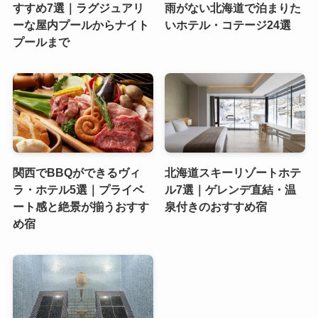
すすめ7選｜ラグジュアリ
雨がない北海道で泊まりた
ーな屋内プールからナイト
いホテル・コテージ24選
プールまで
関西でBBQができるヴィ
北海道スキーリゾートホテ
ラ・ホテル5選｜プライベ
ル7選｜ゲレンデ直結・温
ート感と絶景が揃うおすす
泉付きのおすすめ宿
め宿