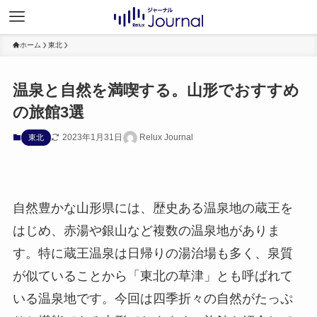
ホーム
東北
温泉と自然を満喫する。山形でおすすめ
の旅館3選
2023年1月31日
Relux Journal
東北
自然豊かな山形県には、歴史ある温泉地の蔵王を
はじめ、赤湯や銀山など複数の温泉地がありま
す。特に蔵王温泉は日帰りの湯治場も多く、泉質
が似ていることから「東北の草津」とも呼ばれて
いる温泉地です。今回は四季折々の自然がたっぷ