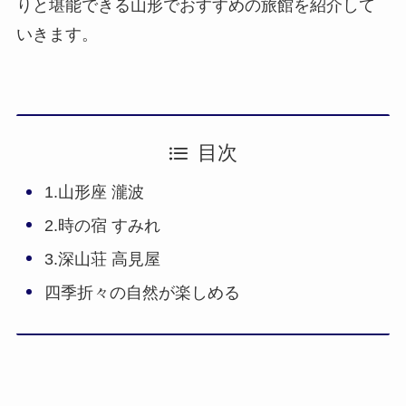
りと堪能できる山形でおすすめの旅館を紹介して
いきます。
目次
1.山形座 瀧波
2.時の宿 すみれ
3.深山荘 高見屋
四季折々の自然が楽しめる