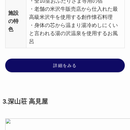
・全10室おふたりさま専用の宿
・老舗の米沢牛販売店から仕入れた最
施設
高級米沢牛を使用する創作懐石料理
の特
・身体の芯から温まり湯冷めしにくい
色
と言われる湯の沢温泉を使用するお風
呂
詳細をみる
3.深山荘 高見屋