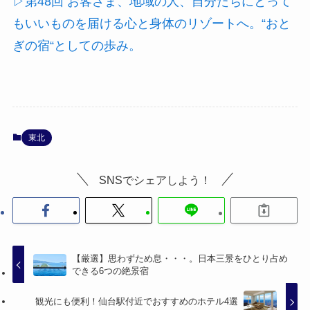
▷第48回 お客さま、地域の人、自分たちにとって
もいいものを届ける心と身体のリゾートへ。“おと
ぎの宿“としての歩み。
東北
SNSでシェアしよう！
【厳選】思わずため息・・・。日本三景をひとり占め
できる6つの絶景宿
観光にも便利！仙台駅付近でおすすめのホテル4選