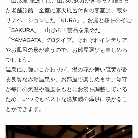
「山形座 瀧波」は、山形の魅力がぎゅっと詰まっ
た老舗旅館。全室に露天風呂付きの客室は、蔵を
リノベーションした「KURA」、お庭と桜をのぞむ
「SAKURA」、山形の工芸品を集めた
「YAMAGATA」の3タイプ。それぞれインテリア
やお風呂の形が違うので、お部屋選びも楽しめる
でしょう。
温泉には強いこだわりが。湯の花が舞い硫黄が香
る良質な赤湯温泉を、お部屋で楽しめます。湯守
が毎日の気温や湿度をもとにお湯を調整している
ため、いつでもベストな湯加減の温泉に浸かるこ
とができます。