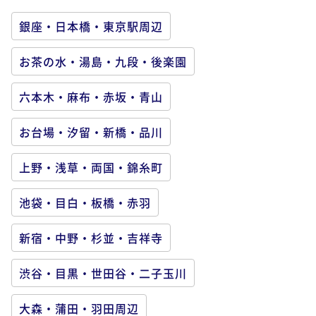
銀座・日本橋・東京駅周辺
お茶の水・湯島・九段・後楽園
六本木・麻布・赤坂・青山
お台場・汐留・新橋・品川
上野・浅草・両国・錦糸町
池袋・目白・板橋・赤羽
新宿・中野・杉並・吉祥寺
渋谷・目黒・世田谷・二子玉川
大森・蒲田・羽田周辺