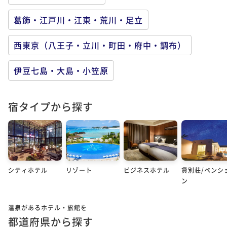
葛飾・江戸川・江東・荒川・足立
西東京（八王子・立川・町田・府中・調布）
伊豆七島・大島・小笠原
宿タイプから探す
シティホテル
リゾート
ビジネスホテル
貸別荘/ペンシ
ン
温泉があるホテル・旅館を
都道府県から探す