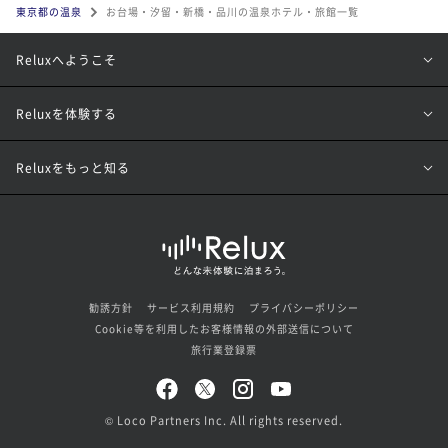
東京都の温泉
お台場・汐留・新橋・品川の温泉ホテル・旅館一覧
Reluxへようこそ
Reluxを体験する
Reluxをもっと知る
勧誘方針
サービス利用規約
プライバシーポリシー
Cookie等を利用したお客様情報の外部送信について
旅行業登録票
© Loco Partners Inc. All rights reserved.