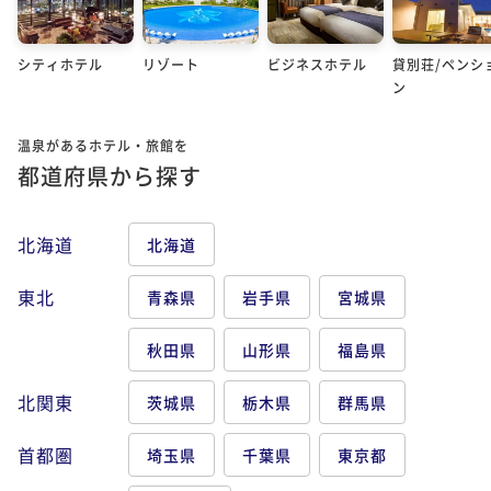
シティホテル
リゾート
ビジネスホテル
貸別荘/ペンシ
ン
温泉があるホテル・旅館を
都道府県から探す
北海道
北海道
東北
青森県
岩手県
宮城県
秋田県
山形県
福島県
北関東
茨城県
栃木県
群馬県
首都圏
埼玉県
千葉県
東京都