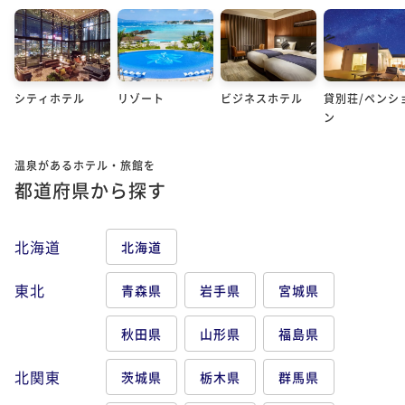
シティホテル
リゾート
ビジネスホテル
貸別荘/ペンシ
ン
温泉があるホテル・旅館を
都道府県から探す
北海道
北海道
東北
青森県
岩手県
宮城県
秋田県
山形県
福島県
北関東
茨城県
栃木県
群馬県