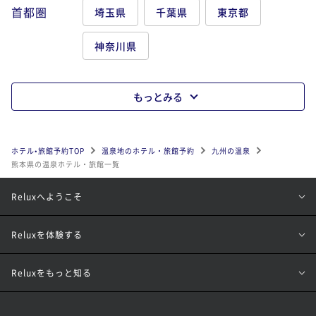
首都圏
埼玉県
千葉県
東京都
神奈川県
もっとみる
ホテル•旅館予約TOP
温泉地のホテル・旅館予約
九州の温泉
熊本県の温泉ホテル・旅館一覧
Reluxへようこそ
Reluxを体験する
Reluxをもっと知る