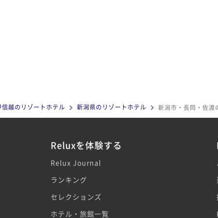
甲信越のリゾートホテル
新潟県のリゾートホテル
新潟市・長岡・佐渡
Reluxを体験する
Relux Journal
ランキング
セレクションズ
ホテル・旅館一覧