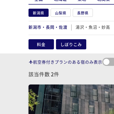
新潟県
山梨県
長野県
新潟市・長岡・佐渡
湯沢・魚沼・妙高
料金
しぼりこみ
航空券付きプランのある宿のみ表示
該当件数
2
件