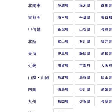
北関東
茨城県
栃木県
群馬
首都圏
埼玉県
千葉県
東京
甲信越
新潟県
山梨県
長野
北陸
富山県
石川県
福井
東海
岐阜県
静岡県
愛知
近畿
滋賀県
京都府
大阪
山陰・山陽
鳥取県
島根県
岡山
四国
徳島県
香川県
愛媛
九州
福岡県
佐賀県
長崎