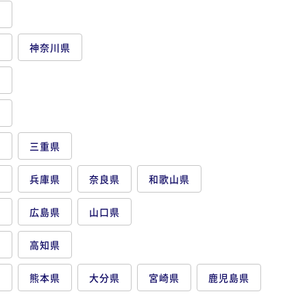
県
都
神奈川県
県
県
県
三重県
府
兵庫県
奈良県
和歌山県
県
広島県
山口県
県
高知県
県
熊本県
大分県
宮崎県
鹿児島県