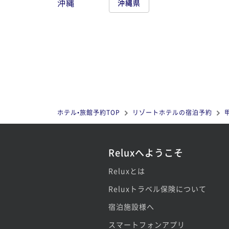
沖縄
沖縄県
ホテル•旅館予約TOP
リゾートホテルの宿泊予約
Reluxへようこそ
Reluxとは
Reluxトラベル保険について
宿泊施設様へ
スマートフォンアプリ