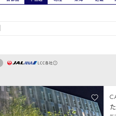
LCC各社