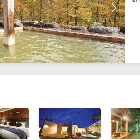
総
1
2
3
4
5