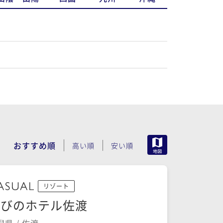
MAP
おすすめ順
高い順
安い順
リゾート
たびのホテル佐渡