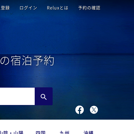
員登録
ログイン
Reluxとは
予約の確認
の宿泊予約
山陰・山陽
四国
九州
沖縄