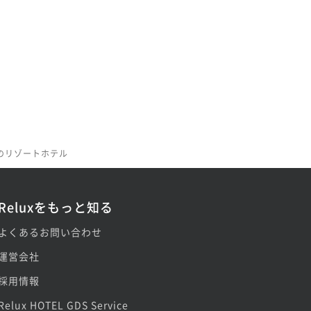
のリゾートホテル
Reluxをもっと知る
よくあるお問い合わせ
運営会社
採用情報
Relux HOTEL GDS Service