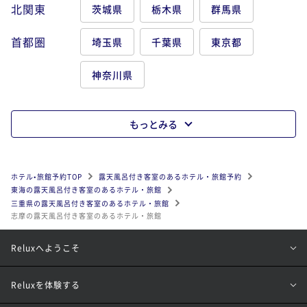
北関東
茨城県
栃木県
群馬県
首都圏
埼玉県
千葉県
東京都
神奈川県
もっとみる
ホテル•旅館予約TOP
露天風呂付き客室のあるホテル・旅館予約
東海の露天風呂付き客室のあるホテル・旅館
三重県の露天風呂付き客室のあるホテル・旅館
志摩の露天風呂付き客室のあるホテル・旅館
Reluxへようこそ
Reluxを体験する