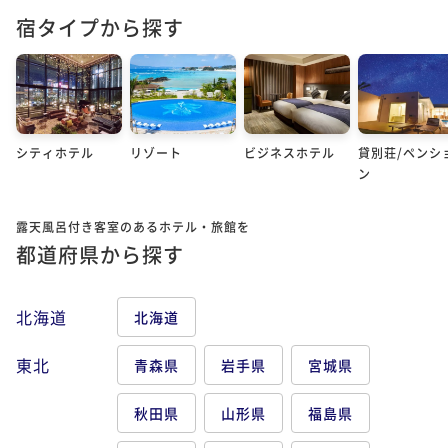
宿タイプから探す
シティホテル
リゾート
ビジネスホテル
貸別荘/ペンシ
ン
露天風呂付き客室のあるホテル・旅館を
都道府県から探す
北海道
北海道
東北
青森県
岩手県
宮城県
秋田県
山形県
福島県