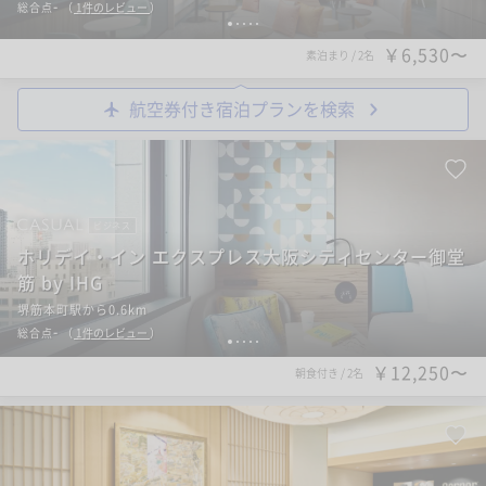
-
総合点
（
1
件のレビュー
）
1
2
3
4
5
￥6,530〜
素泊まり
/
2名
航空券付き宿泊プランを検索
ビジネス
ホリデイ・イン エクスプレス大阪シティセンター御堂
筋 by IHG
堺筋本町駅から0.6km
-
総合点
（
1
件のレビュー
）
1
2
3
4
5
￥12,250〜
朝食付き
/
2名